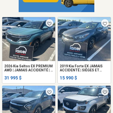
2026 Kia Seltos EX PREMIUM
2019 Kia Forte EX JAMAIS
AWD | JAMAIS ACCIDENTÉ | 1
ACCIDENTÉ | SIÈGES ET
PROPRIO | TA
VOLANT CHAUFFANTS
31 995 $
15 990 $