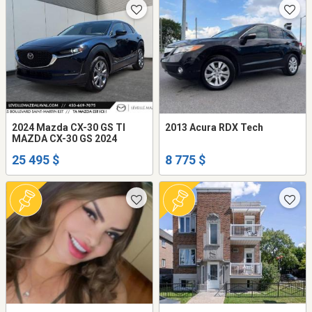
2024 Mazda CX-30 GS TI
2013 Acura RDX Tech
MAZDA CX-30 GS 2024
25 495 $
8 775 $