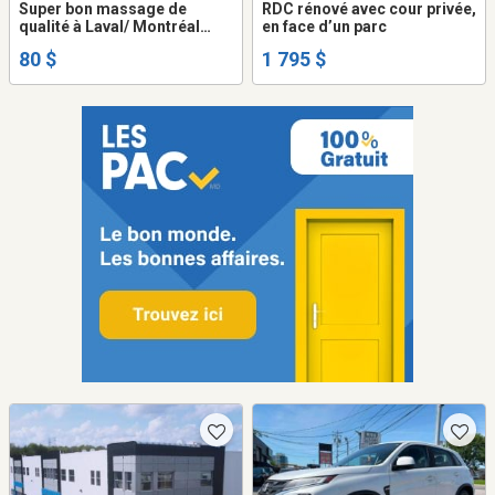
Super bon massage de
RDC rénové avec cour privée,
qualité à Laval/ Montréal
en face d’un parc
5146169003
80 $
1 795 $