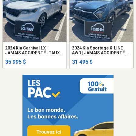
2024 Kia Carnival LX+
2024 Kia Sportage X-LINE
JAMAIS ACCIDENTÉ | TAUX
AWD | JAMAIS ACCIDENTÉ |
3.99% | GARANTIE 10 AN
TAUX 3.99% | GARAN
35 995 $
31 495 $