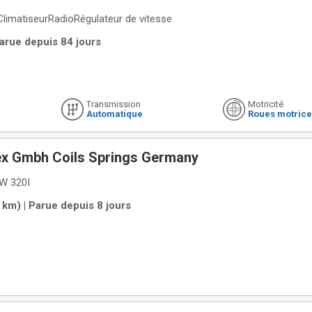
limatiseurRadioRégulateur de vitesse
Parue depuis 84 jours
Transmission
Motricité
Automatique
Roues motrice
x Gmbh Coils Springs Germany
MW 320I
km) | Parue depuis 8 jours