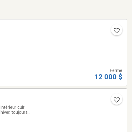
Ferme
12 000 $