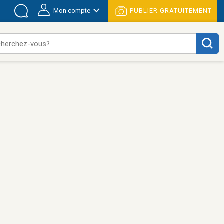
Mon compte
PUBLIER GRATUITEMENT
cherchez-vous?