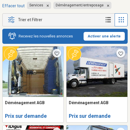
Services
Déménagement/entreposage
Effacer tout
Trier et Filtrer
Recevez les nouvelles annonces
Activer une alerte
Déménagement AGB
Déménagement AGB
Prix sur demande
Prix sur demande