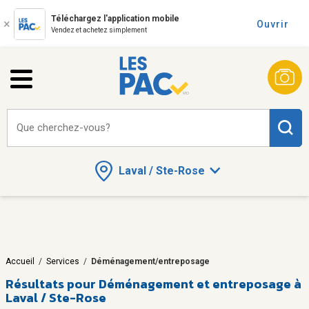
Téléchargez l'application mobile
Ouvrir
Vendez et achetez simplement
Que cherchez-vous?
Laval / Ste-Rose
Accueil
/
Services
/
Déménagement/entreposage
Résultats pour
Déménagement et entreposage à
Laval / Ste-Rose