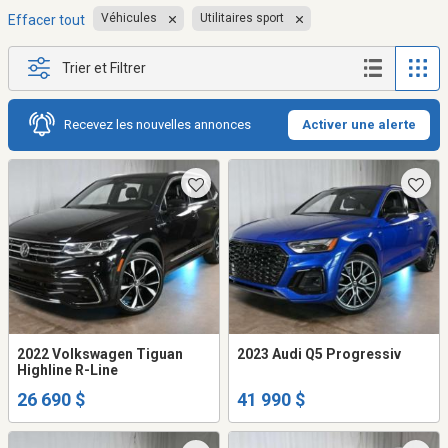
Véhicules
Utilitaires sport
Effacer tout
Trier et Filtrer
Recevez les nouvelles annonces
Activer une alerte
2022 Volkswagen Tiguan
2023 Audi Q5 Progressiv
Highline R-Line
26 690 $
41 990 $