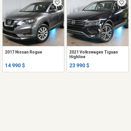
2017 Nissan Rogue
2021 Volkswagen Tiguan
Highline
14 990 $
23 990 $