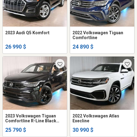
2023 Audi Q5 Komfort
2022 Volkswagen Tiguan
Comfortline
26 990 $
24 890 $
2023 Volkswagen Tiguan
2022 Volkswagen Atlas
Comfortline R-Line Black
Execline
Edition
25 790 $
30 990 $