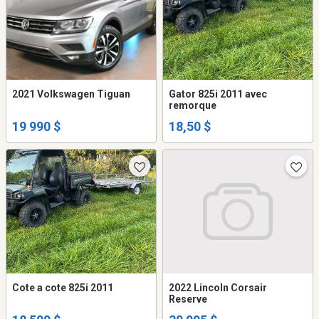
2021 Volkswagen Tiguan
Gator 825i 2011 avec
remorque
19 990 $
18,50 $
Cote a cote 825i 2011
2022 Lincoln Corsair
Reserve