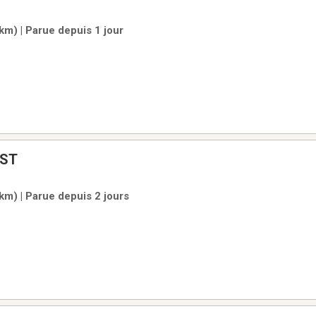
 km) | Parue depuis 1 jour
 ST
 km) | Parue depuis 2 jours