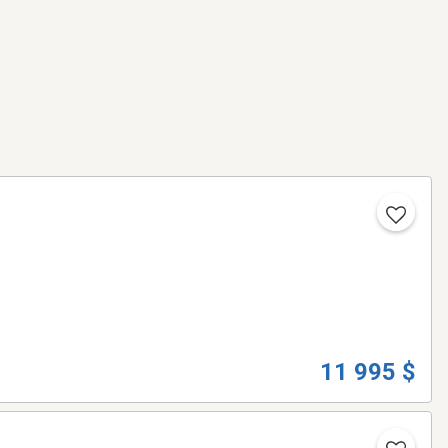
11 995 $