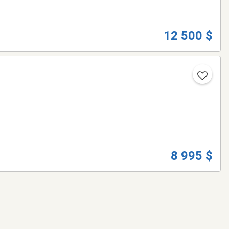
12 500 $
8 995 $