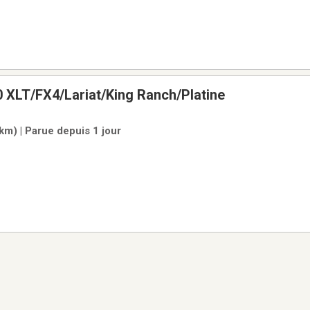
 XLT/FX4/Lariat/King Ranch/Platine
 km) | Parue depuis 1 jour