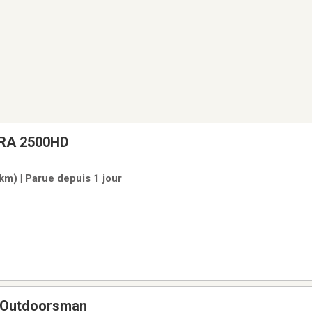
RA 2500HD
 km) | Parue depuis 1 jour
 Outdoorsman