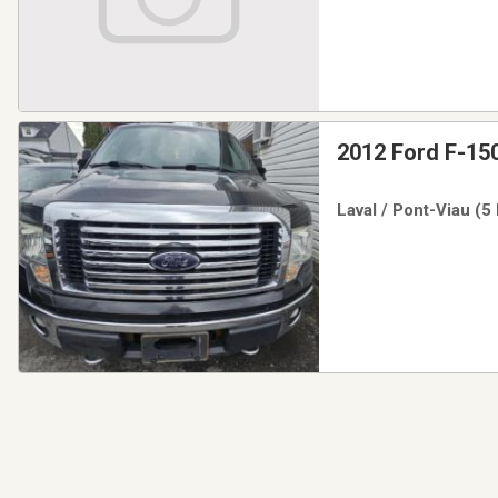
2012 Ford F-150
Laval / Pont-Viau (5