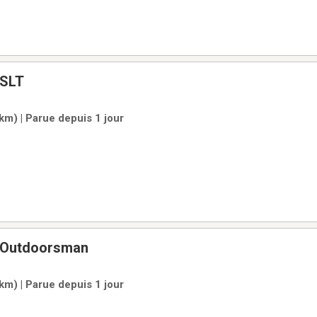
 SLT
 km) | Parue depuis 1 jour
 Outdoorsman
 km) | Parue depuis 1 jour