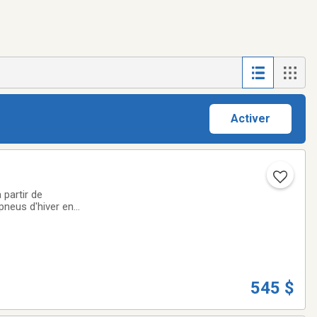
Activer
 partir de
pneus d'hiver en
545 $