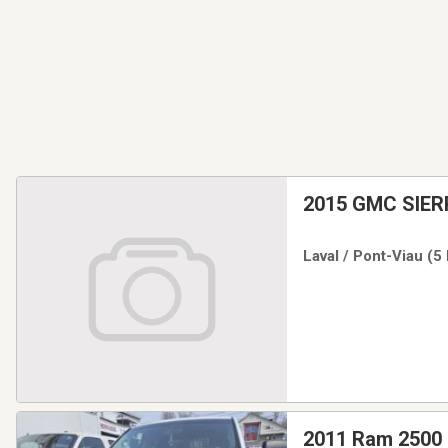
2015 GMC SIER
Laval / Pont-Viau (5
2011 Ram 2500