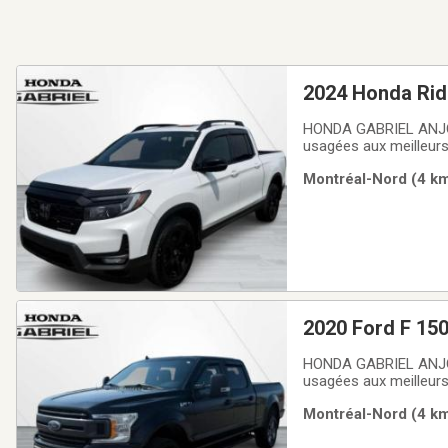
2024 Honda Ridg
HONDA GABRIEL ANJOU
usagées aux meilleurs
usagés, vous trouverez
Montréal-Nord (4 km
notre succursale ou m
2020 Ford F 15
HONDA GABRIEL ANJOU
usagées aux meilleurs
usagés, vous trouverez
Montréal-Nord (4 km
notre succursale ou m