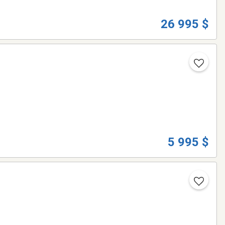
26 995 $
5 995 $