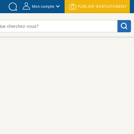
Mon compte
PUBLIER GRATUITEMENT
Que cherchez-vous?