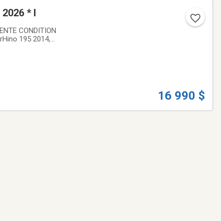
2026 * I
LENTE CONDITION
ion. Idéal pour la
16 990 $