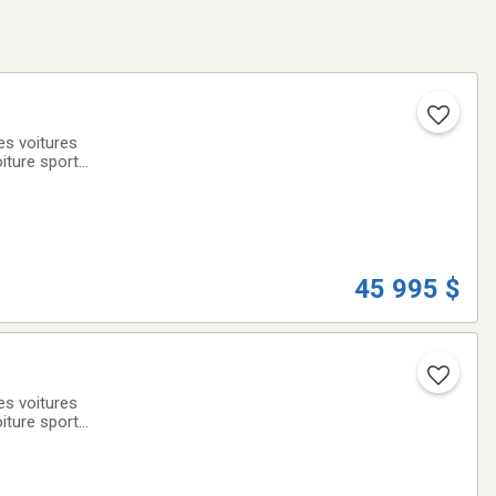
s voitures
iture sport
budget. Visitez
45 995 $
s voitures
iture sport
budget. Visitez