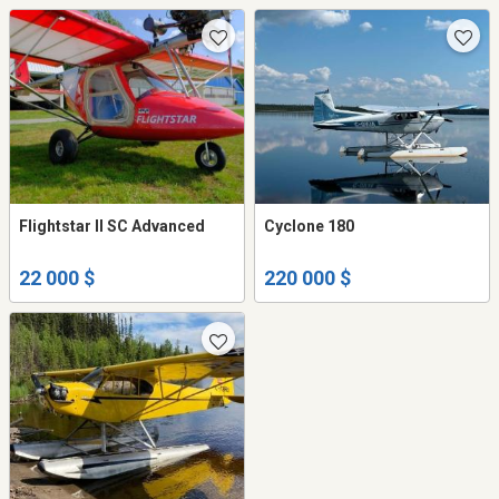
Flightstar II SC Advanced
Cyclone 180
22 000 $
220 000 $