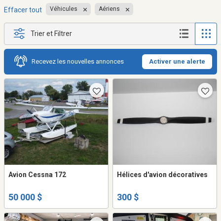
Véhicules
Aériens
Effacer tout
Trier et Filtrer
Recevez les nouvelles annonces
Activer une alerte
Avion Cessna 172
Hélices d'avion décoratives
50 000 $
300 $