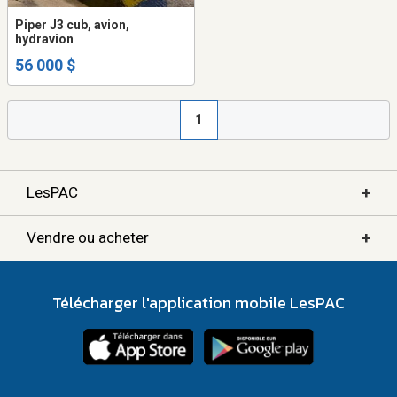
Piper J3 cub, avion,
hydravion
56 000 $
1
+
LesPAC
+
Vendre ou acheter
Télécharger l'application mobile LesPAC