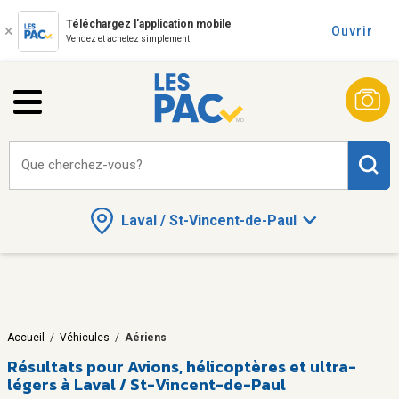
Téléchargez l'application mobile
Ouvrir
Vendez et achetez simplement
Que cherchez-vous?
Laval / St-Vincent-de-Paul
Accueil
/
Véhicules
/
Aériens
Résultats pour
Avions, hélicoptères et ultra-
légers à Laval / St-Vincent-de-Paul