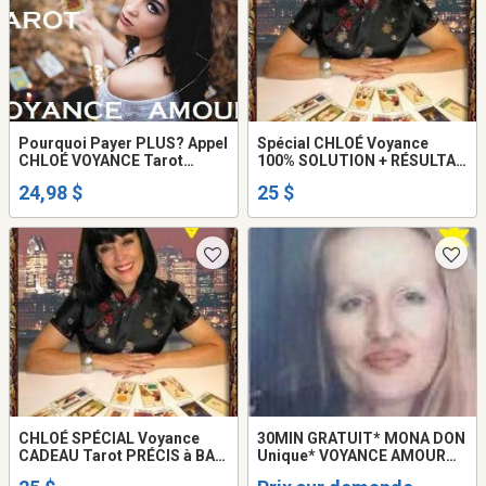
Pourquoi Payer PLUS? Appel
Spécial CHLOÉ Voyance
CHLOÉ VOYANCE Tarot
100% SOLUTION + RÉSULTAT
SÉRIEUX de VÉRITÉ
AMOUR Retour AVENIR Tel:
24,98 $
25 $
514-969-2563
CHLOÉ SPÉCIAL Voyance
30MIN GRATUIT* MONA DON
CADEAU Tarot PRÉCIS à BAS
Unique* VOYANCE AMOUR
prix Tel 514-969-2563
RETOUR 514-898-6662