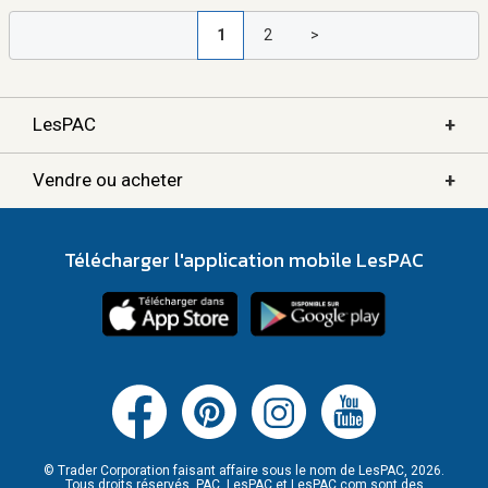
1
2
>
+
LesPAC
+
Vendre ou acheter
Télécharger l'application mobile LesPAC
© Trader Corporation faisant affaire sous le nom de LesPAC, 2026.
Tous droits réservés. PAC, LesPAC et LesPAC.com sont des