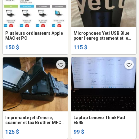
Plusieurs ordinateurs Apple
Microphones Yeti USB Blue
MAC et PC
pour l'enregistrement et le
streaming
150 $
115 $
Imprimante jet d'encre,
Laptop Lenovo ThinkPad
scanner et fax Brother MFC-
E545
J480DW
125 $
99 $