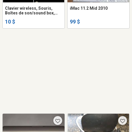
Clavier wireless, Souris,
iMac 11.2 Mid 2010
Boîtes de son/sound box,
mouse, keybord
10 $
99 $