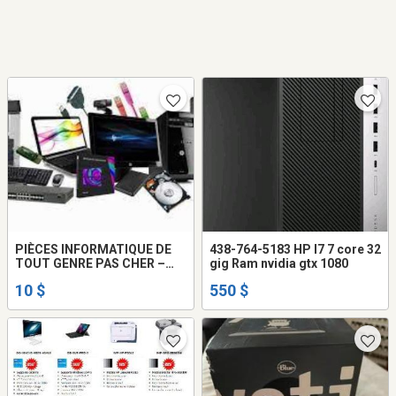
PIÈCES INFORMATIQUE DE
438-764-5183 HP I7 7 core 32
TOUT GENRE PAS CHER –
gig Ram nvidia gtx 1080
LISTE CI-DESSOUS
10 $
550 $