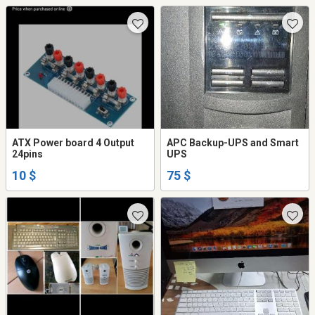
ATX Power board 4 Output
APC Backup-UPS and Smart
24pins
UPS
10 $
75 $