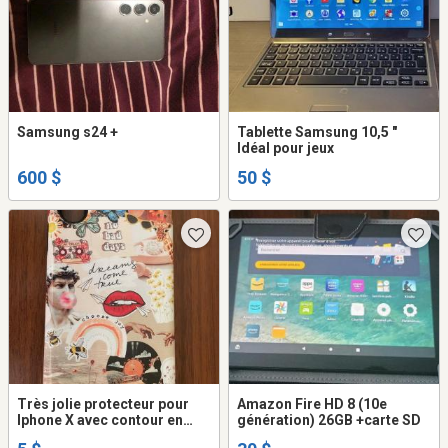
Samsung s24 +
Tablette Samsung 10,5 "
Idéal pour jeux
600 $
50 $
Très jolie protecteur pour
Amazon Fire HD 8 (10e
Iphone X avec contour en
génération) 26GB +carte SD
caoutchouc