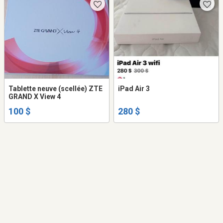
Tablette neuve (scellée) ZTE
iPad Air 3
GRAND X View 4
100 $
280 $