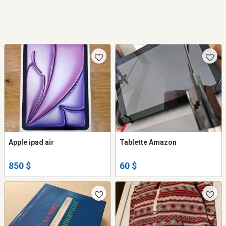
Apple ipad air
Tablette Amazon
850 $
60 $