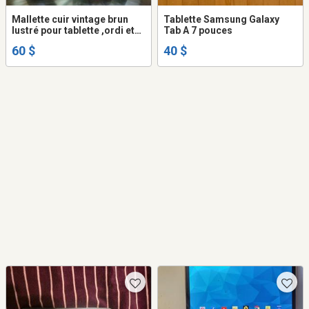
Mallette cuir vintage brun
Tablette Samsung Galaxy
lustré pour tablette ,ordi et
Tab A 7 pouces
accessoires, écran max 16''
60 $
40 $