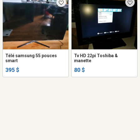
Télé samsung 55 pouces
Tv HD 22pi Toshiba &
smart
manette
395 $
80 $