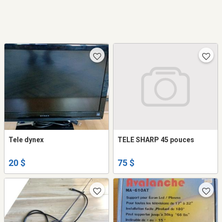
Tele dynex
TELE SHARP 45 pouces
20 $
75 $