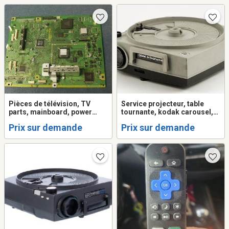
Pièces de télévision, TV
Service projecteur, table
parts, mainboard, power
tournante, kodak carousel,
supply, T-con
lecteur video, VHS, Télé.
Prix sur demande
Prix sur demande