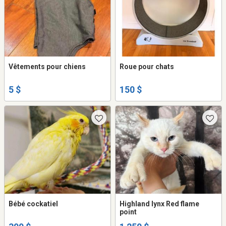
Vêtements pour chiens
Roue pour chats
5 $
150 $
Bébé cockatiel
Highland lynx Red flame
point