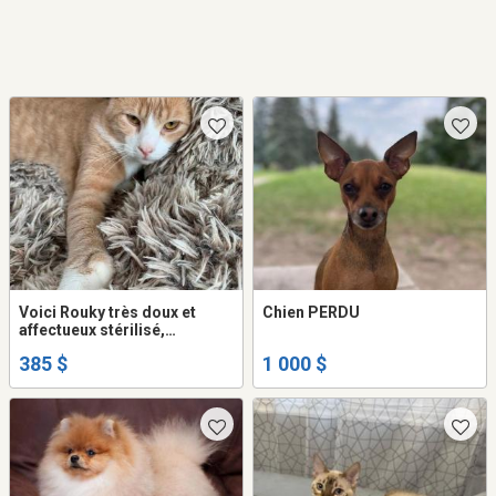
Voici Rouky très doux et
Chien PERDU
affectueux stérilisé,
vaccinée....
385 $
1 000 $