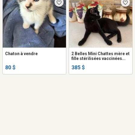
Chaton à vendre
2 Belles Mini Chattes mère et
fille stérilisées vaccinées...
80 $
385 $