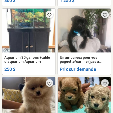
300 $
1 250 $
Aquarium 30 gallons +table
Un amoureux pour vos
d’aquarium Aquarium
puguette/carline ( pas à
vendre)
250 $
Prix sur demande