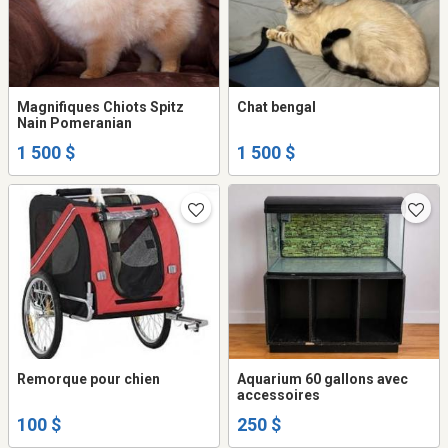
Magnifiques Chiots Spitz
Chat bengal
Nain Pomeranian
1 500 $
1 500 $
Remorque pour chien
Aquarium 60 gallons avec
accessoires
100 $
250 $