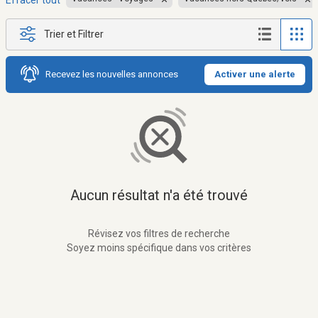
Effacer tout
Trier et Filtrer
Recevez les nouvelles annonces
Activer une alerte
Aucun résultat n'a été trouvé
Révisez vos filtres de recherche
Soyez moins spécifique dans vos critères