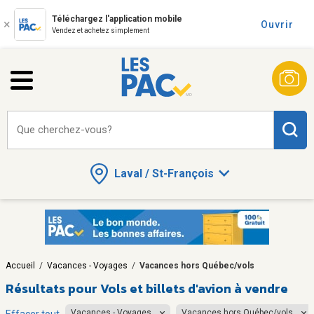
Téléchargez l'application mobile
Ouvrir
Vendez et achetez simplement
Que cherchez-vous?
Laval / St-François
Accueil
/
Vacances - Voyages
/
Vacances hors Québec/vols
Résultats pour
Vols et billets d'avion à vendre
Vacances - Voyages
Vacances hors Québec/vols