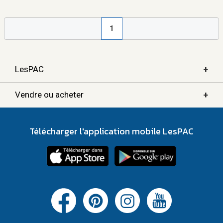
1
+
LesPAC
+
Vendre ou acheter
Télécharger l'application mobile LesPAC