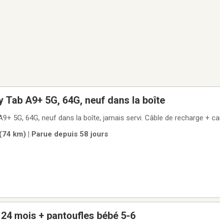
Tab A9+ 5G, 64G, neuf dans la boîte
+ 5G, 64G, neuf dans la boîte, jamais servi. Câble de recharge + car
(74 km) | Parue depuis 58 jours
24 mois + pantoufles bébé 5-6