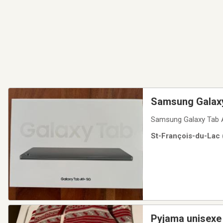
Samsung Galaxy 
Samsung Galaxy Tab A9
St-François-du-Lac 
Pyjama unisexe 