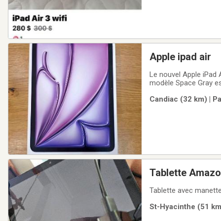
Apple ipad air
Le nouvel Apple iPad 
modèle Space Gray est 
$850. Interac seuleme
Candiac (32 km) | Pa
Tablette Amaz
St-Hyacinthe (51 km)