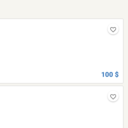
100 $