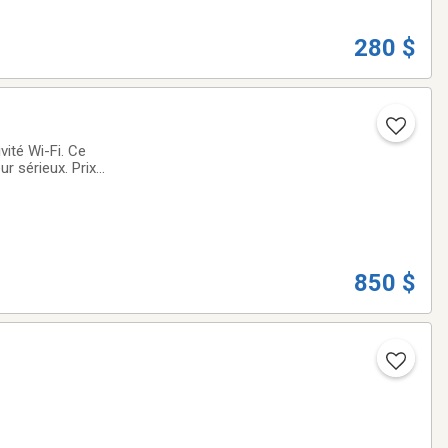
280 $
ité Wi-Fi. Ce
r sérieux. Prix
850 $