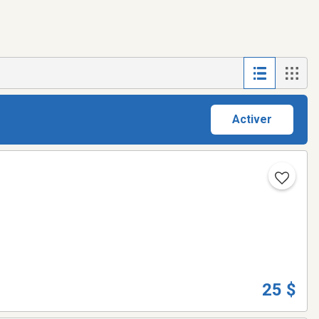
Activer
25 $