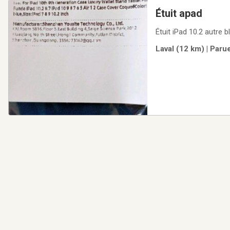
Étuit apad
Étuit iPad 10.2 autre 
Laval (12 km) | Paru