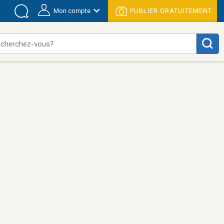
Mon compte
PUBLIER GRATUITEMENT
 cherchez-vous?