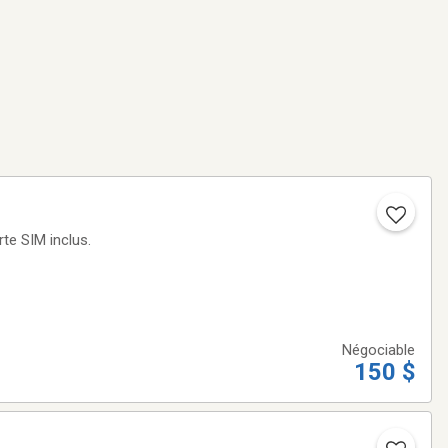
te SIM inclus.
Négociable
150 $