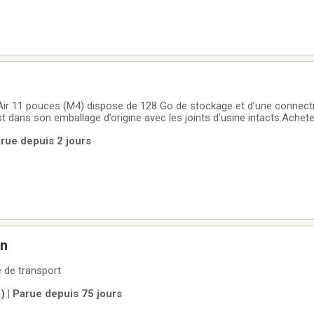
Air 11 pouces (M4) dispose de 128 Go de stockage et d’une connectiv
dans son emballage d’origine avec les joints d’usine intacts.Acheteu
nt
rue depuis 2 jours
on
Tablette avec manette de transport
 | Parue depuis 75 jours