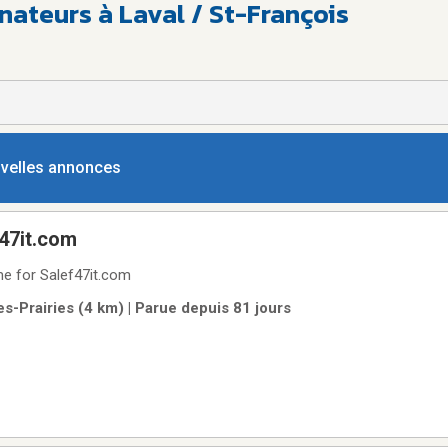
nateurs à Laval / St-François
ouvelles annonces
47it.com
e for Salef47it.com
es-Prairies (4 km) | Parue depuis 81 jours