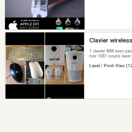
Clavier wireles
1 clavier IBM avec pa
noir 10$1 souris laser
Laval / Pont-Viau (1