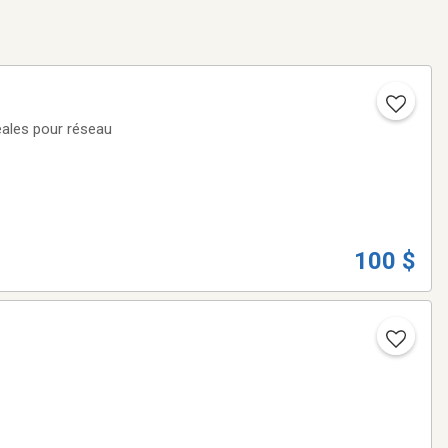
éales pour réseau
100 $