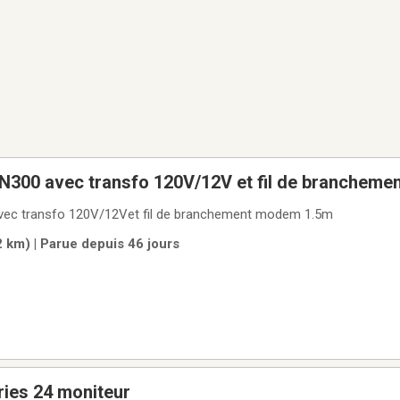
N300 avec transfo 120V/12V et fil de branchem
vec transfo 120V/12Vet fil de branchement modem 1.5m
2 km) | Parue depuis 46 jours
ies 24 moniteur