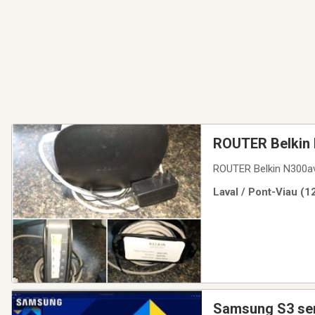
ROUTER Belkin 
1.5m
ROUTER Belkin N300a
Laval / Pont-Viau (1
Samsung S3 ser