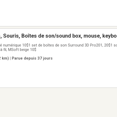
s, Souris, Boîtes de son/sound box, mouse, keyb
vé numérique 10$1 set de boîtes de son Surround 3D Pro201, 20$1 sour
 à fil, MSoft beige 10$
2 km) | Parue depuis 37 jours