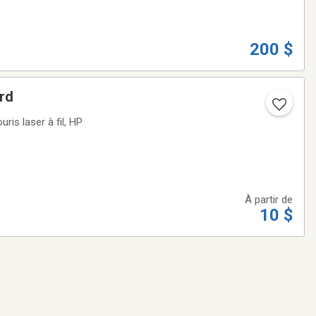
200 $
ord
is laser à fil, HP
À partir de
10 $