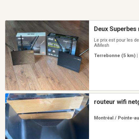
Deux Superbes 
Le prix est pour les
AiMesh
Terrebonne (5 km) |
routeur wifi ne
Montréal / Pointe-a