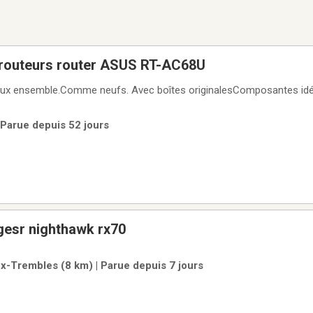
routeurs router ASUS RT-AC68U
 deux ensemble.Comme neufs. Avec boîtes originalesComposantes id
 Parue depuis 52 jours
tgesr nighthawk rx70
ux-Trembles (8 km) | Parue depuis 7 jours