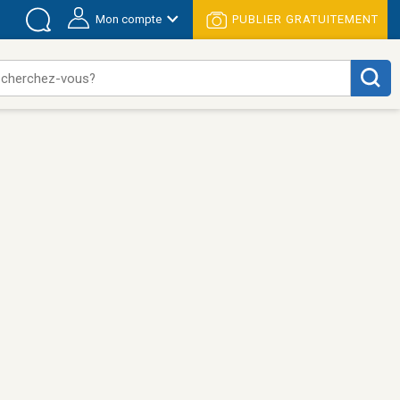
Mon compte
PUBLIER GRATUITEMENT
 cherchez-vous?