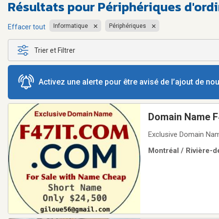
Résultats pour
Périphériques d'ordi
Informatique
Périphériques
Effacer tout
Trier et Filtrer
Activez une alerte pour être avisé de l’ajout de n
Domain Name F
Exclusive Domain Nam
Montréal / Rivière-d