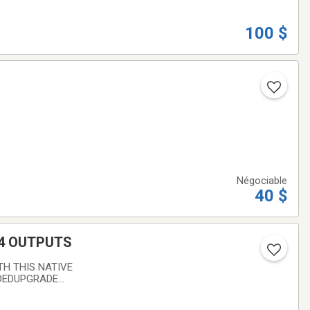
100 $
Négociable
40 $
 4 OUTPUTS
TH THIS NATIVE
UDEDUPGRADE
- 10.15.7 BIG SUR