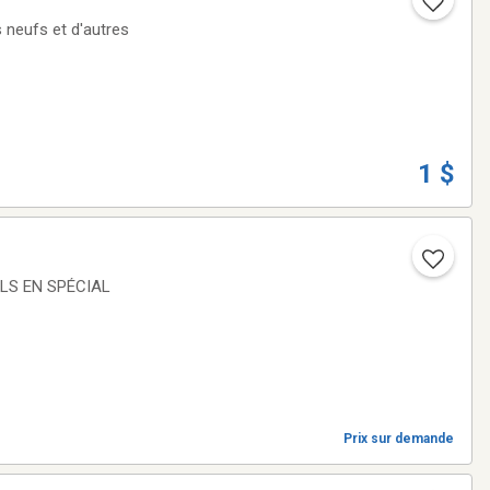
1 $
Prix sur demande