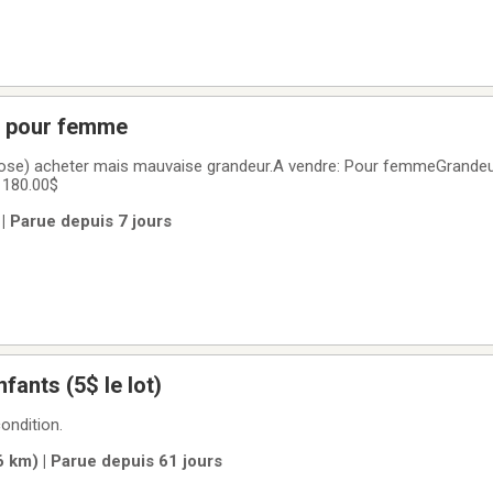
e pour femme
ose) acheter mais mauvaise grandeur.A vendre: Pour femmeGrandeur
 180.00$
| Parue depuis 7 jours
nfants (5$ le lot)
ondition.
 km) | Parue depuis 61 jours