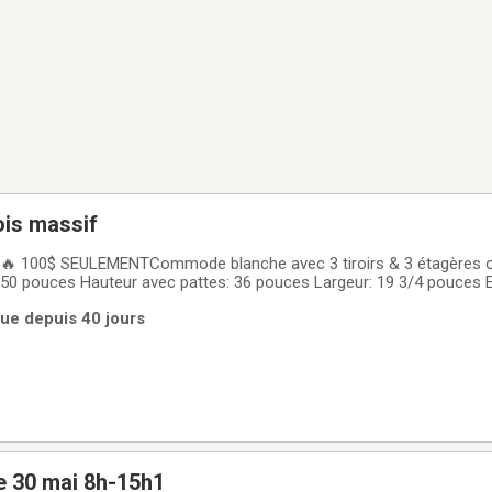
is massif
 🔥 100$ SEULEMENTCommode blanche avec 3 tiroirs & 3 étagères o
 50 pouces Hauteur avec pattes: 36 pouces Largeur: 19 3/4 pouces
emier servi ✅
rue depuis 40 jours
e 30 mai 8h-15h1