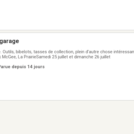
 garage
vaut le
k McGee, La PrairieSamedi 25 juillet et dimanche 26 juillet
 Parue depuis 14 jours