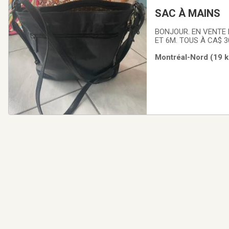
SAC À MAINS
BONJOUR. EN VENTE BELLES SACS À MAIN, A PARTIR DE CA$ 50.00 ET CHAUSSURES TOUS POINTURE 7,
ET 6M.
Montréal-Nord (19 k