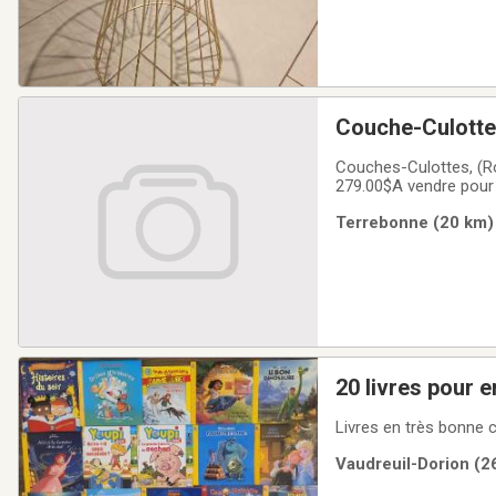
Couche-Culott
Couches-Culottes, (R
279.00$A vendre pour
Terrebonne (20 km) 
20 livres pour e
Livres en très bonne c
Vaudreuil-Dorion (26