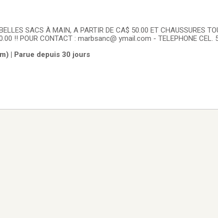
 TOUS À CA$ 30.00 !! POUR CONTACT : marbsanc@ ymail.com - TELEPHONE CEL
m) | Parue depuis 30 jours