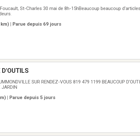
deurs.
km) | Parue depuis 69 jours
 D'OUTILS
 RENDEZ-VOUS 819 479 1199 BEAUCOUP D’OUTILS EN SPÉCIAL
E JARDIN
m) | Parue depuis 5 jours