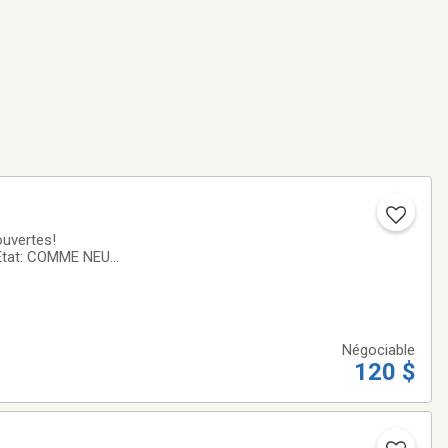
uvertes!
 Etat: COMME NEUF
Négociable
120 $