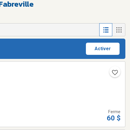
Fabreville
Activer
Ferme
60 $