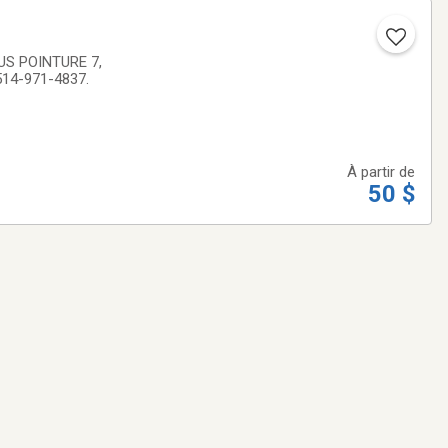
. 514-971-4837.
À partir de
50 $