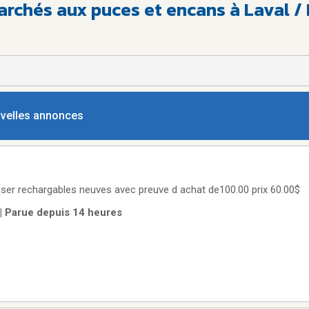
rchés aux puces et encans à Laval / 
ouvelles annonces
giser rechargables neuves avec preuve d achat de100.00 prix 60.00$
| Parue depuis 14 heures