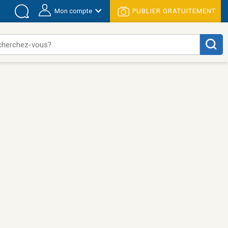
Mon compte
PUBLIER GRATUITEMENT
cherchez-vous?