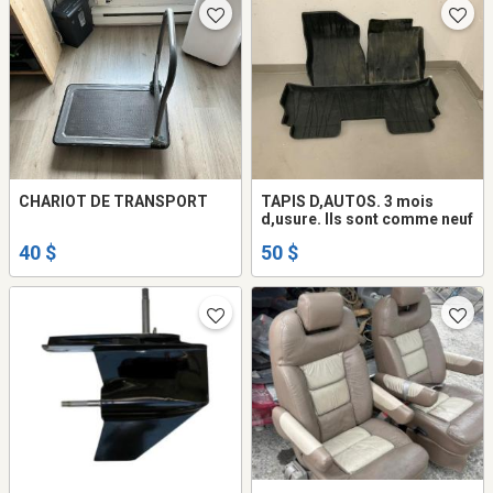
CHARIOT DE TRANSPORT
TAPIS D,AUTOS. 3 mois
d,usure. Ils sont comme neuf
40 $
50 $