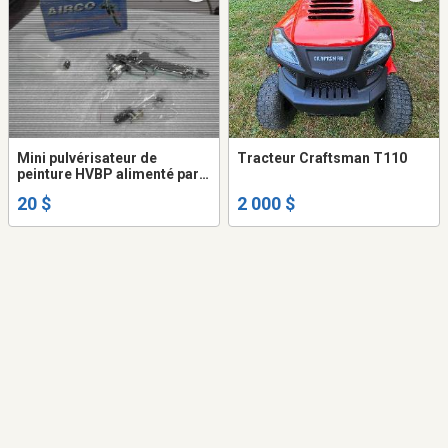
Mini pulvérisateur de
Tracteur Craftsman T110
peinture HVBP alimenté par
gravité neuf
20 $
2 000 $