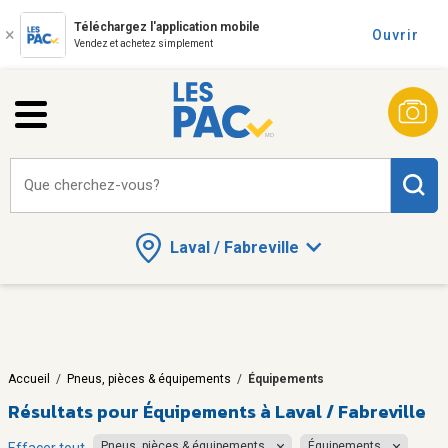
Téléchargez l'application mobile
Ouvrir
Vendez et achetez simplement
Que cherchez-vous?
Laval / Fabreville
Accueil
/
Pneus, pièces & équipements
/
Équipements
Résultats pour
Équipements à Laval / Fabreville
Pneus, pièces & équipements
Équipements