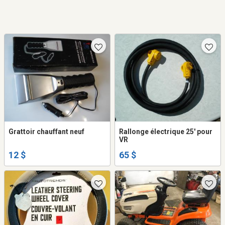
Grattoir chauffant neuf
Rallonge électrique 25' pour
VR
12 $
65 $