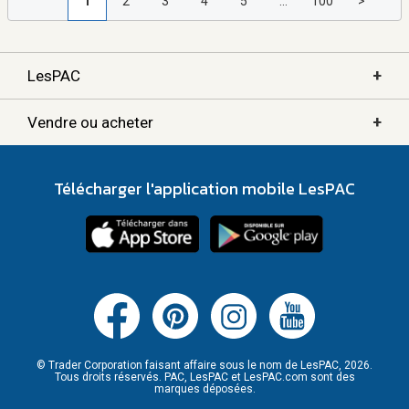
1
2
3
4
5
...
100
>
+
LesPAC
+
Vendre ou acheter
Télécharger l'application mobile LesPAC
© Trader Corporation faisant affaire sous le nom de LesPAC, 2026.
Tous droits réservés. PAC, LesPAC et LesPAC.com sont des
marques déposées.