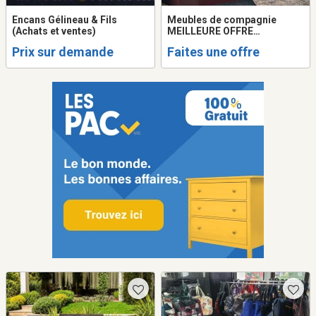
Encans Gélineau & Fils
Meubles de compagnie
(Achats et ventes)
MEILLEURE OFFRE
ACCEPTÉE
Prix sur demande
Faites une offre