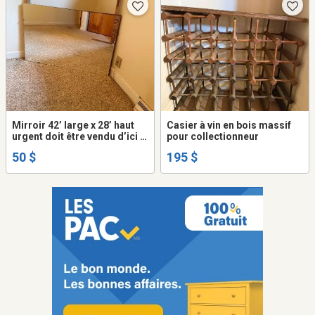
Mirroir 42’ large x 28’ haut
Casier à vin en bois massif
urgent doit être vendu d’ici a
pour collectionneur
demain mardi 4 août
50 $
195 $