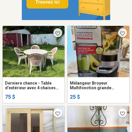
Derniere chance - Table
Mélangeur Broyeur
d’extérieur avec 4 chaises
Multifonction grande
des années 70 vintage
puissance
75 $
25 $