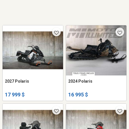
2027 Polaris
2024 Polaris
17 999 $
16 995 $