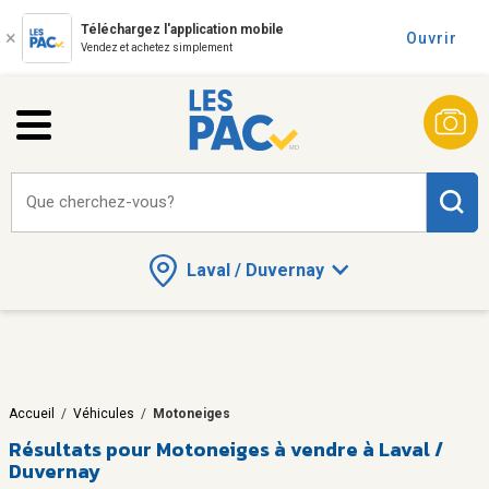
Téléchargez l'application mobile
Ouvrir
Vendez et achetez simplement
Que cherchez-vous?
Laval / Duvernay
Accueil
/
Véhicules
/
Motoneiges
Résultats pour
Motoneiges à vendre à Laval /
Duvernay