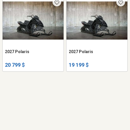
2027 Polaris
2027 Polaris
20 799 $
19 199 $