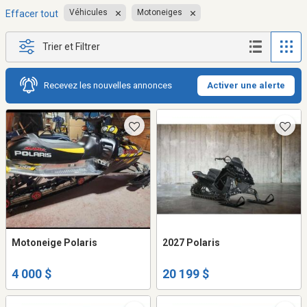
Véhicules
Motoneiges
Effacer tout
Trier et Filtrer
Recevez les nouvelles annonces
Activer une alerte
Motoneige Polaris
2027 Polaris
4 000 $
20 199 $