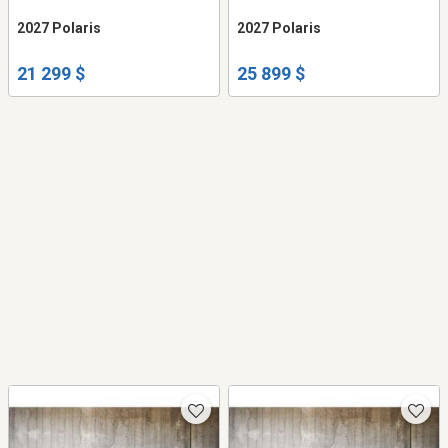
2027 Polaris
2027 Polaris
21 299 $
25 899 $