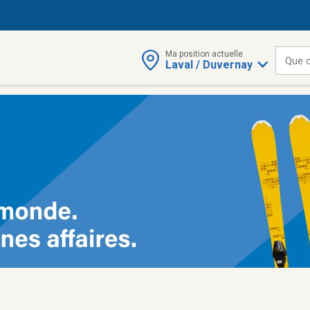
Ma position actuelle
Que 
Laval / Duvernay