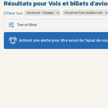
Résultats pour
Vols et billets d'avi
Vacances - Voyages
Vacances hors Québec/vols
Effacer tout
Trier et Filtrer
Activez une alerte pour être avisé de l’ajout de n