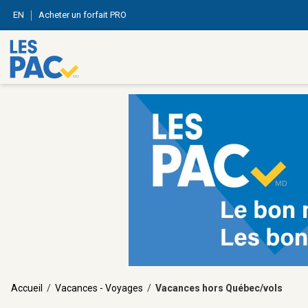
EN
Acheter un forfait PRO
Accueil
/
Vacances - Voyages
/
Vacances hors Québec/vols