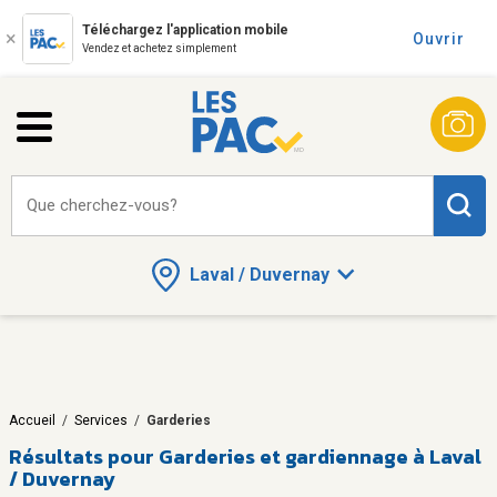
Téléchargez l'application mobile
Ouvrir
Vendez et achetez simplement
Que cherchez-vous?
Laval / Duvernay
Accueil
/
Services
/
Garderies
Résultats pour
Garderies et gardiennage à Laval
/ Duvernay