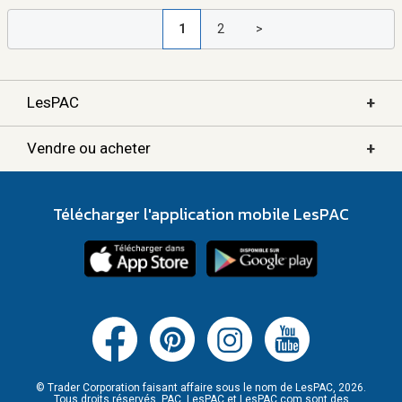
1
2
>
+
LesPAC
+
Vendre ou acheter
Télécharger l'application mobile LesPAC
© Trader Corporation faisant affaire sous le nom de LesPAC, 2026.
Tous droits réservés. PAC, LesPAC et LesPAC.com sont des