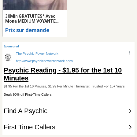
30Min GRATUITES* Avec
Mona MÉDIUM VOYANTE
HEALER LOVE PSYCHIC
Prix sur demande
READING FRANCE QUÉBEC