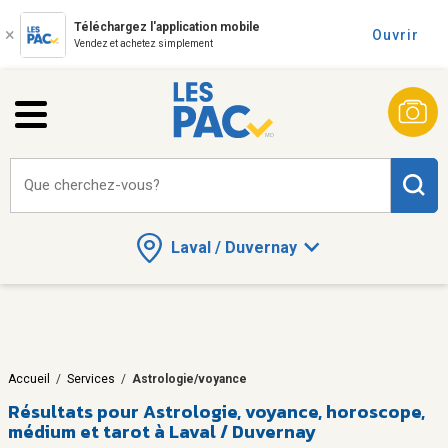
Téléchargez l'application mobile
Ouvrir
Vendez et achetez simplement
Que cherchez-vous?
Laval / Duvernay
Accueil
/
Services
/
Astrologie/voyance
Résultats pour
Astrologie, voyance, horoscope,
médium et tarot à Laval / Duvernay