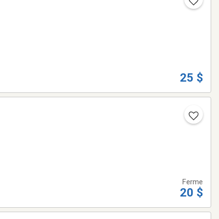
25 $
Ferme
20 $