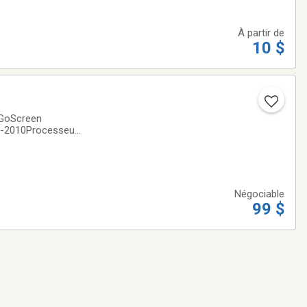
À partir de
10 $
 GoScreen
id-2010Processeur
ur plus
Négociable
99 $