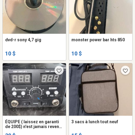
dvd-r sony 4,7 gig
monster power bar hts 850
10 $
10 $
ÉQUIPE ( laissez en garanti
3 sacs à lunch tout neuf
de 200$) n'est jamais revenu
rechercher utile pour vous