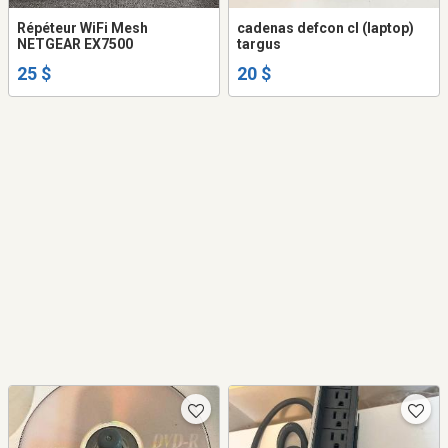
Répéteur WiFi Mesh
cadenas defcon cl (laptop)
NETGEAR EX7500
targus
25 $
20 $