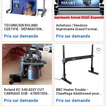
TECHNICIEN ROLAND
Achetons / Vendons
CERTIFIÉ - RÉPARATION
Imprimante Grand Format
IMPRIMANTE ROLAND
Roland USAGÉ
Prix sur demande
Prix sur demande
Roland XC-540 ASSY CUT
BBC Heater Double -
CARRIAGE SUB - 6700310362
Chauffage Additionnel pour
Usagé
Imprimante Grand Format
Prix sur demande
Prix sur demande