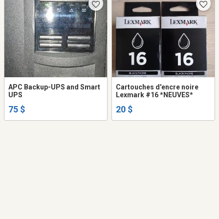
APC Backup-UPS and Smart
Cartouches d'encre noire
UPS
Lexmark #16 *NEUVES*
75 $
20 $