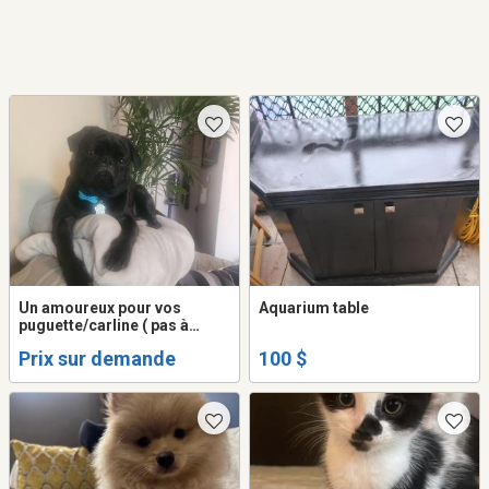
Un amoureux pour vos
Aquarium table
puguette/carline ( pas à
vendre)
Prix sur demande
100 $