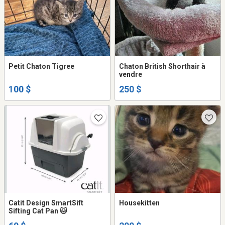
Petit Chaton Tigree
Chaton British Shorthair à
vendre
100 $
250 $
Catit Design SmartSift
Housekitten
Sifting Cat Pan 🐱