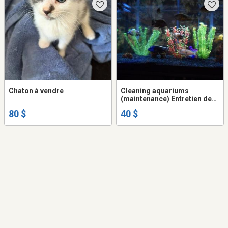
Chaton à vendre
Cleaning aquariums
(maintenance) Entretien des
aquariums
80 $
40 $