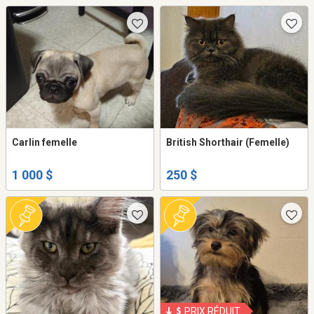
Carlin femelle
British Shorthair (Femelle)
1 000 $
250 $
PRIX RÉDUIT