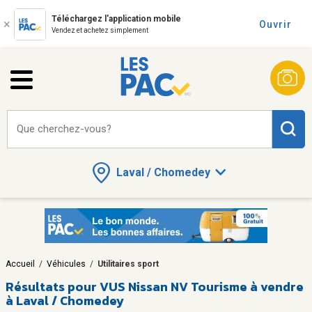
Téléchargez l'application mobile
Ouvrir
Vendez et achetez simplement
Que cherchez-vous?
Laval / Chomedey
Accueil
/
Véhicules
/
Utilitaires sport
Résultats pour
VUS Nissan NV Tourisme à vendre
à Laval / Chomedey