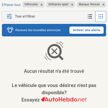
Véhicules
Utilitaires sport
Marque: Nissan
Effacer tout
Trier et Filtrer
Recevez les nouvelles annonces
Activer une alerte
Aucun résultat n'a été trouvé
Le véhicule que vous désirez n'est pas
disponible?
Essayez