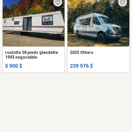
roulotte 38 pieds glandette
2025 Others
1993 negociable
5 900 $
239 976 $