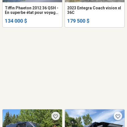
Tiffin Phaeton 2012 36 QSH -
2023 Entegra Coach vision xl
En superbe état pour voyager
36C
ou y vivre
134 000 $
179 500 $