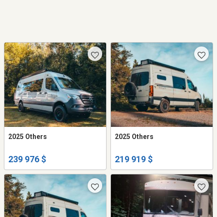
2025 Others
2025 Others
239 976 $
219 919 $