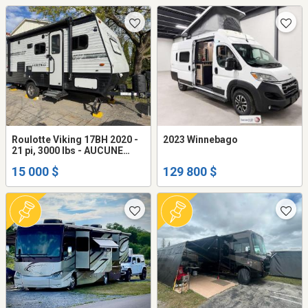
Roulotte Viking 17BH 2020 -
2023 Winnebago
21 pi, 3000 lbs - AUCUNE
infiltration d'eau!
15 000 $
129 800 $