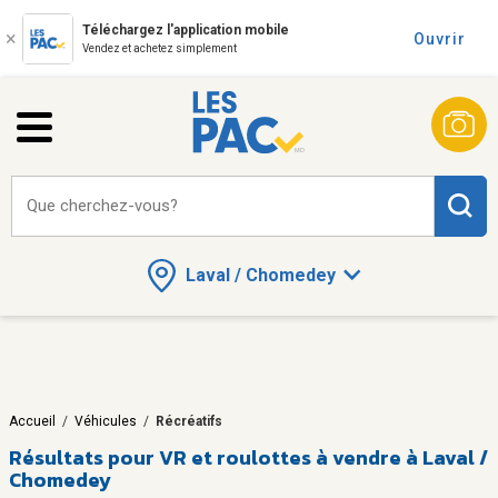
Téléchargez l'application mobile
Ouvrir
Vendez et achetez simplement
Que cherchez-vous?
Laval / Chomedey
Accueil
/
Véhicules
/
Récréatifs
Résultats pour
VR et roulottes à vendre à Laval /
Chomedey