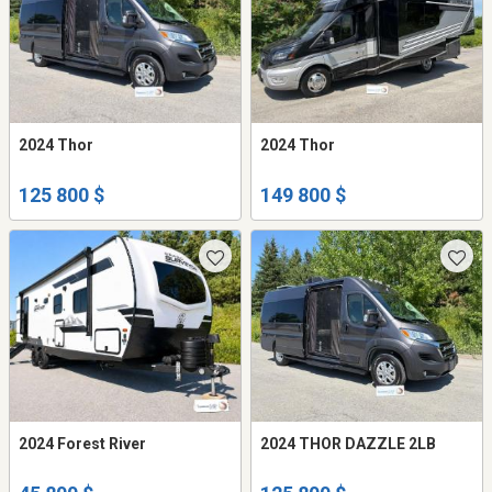
2024 Thor
2024 Thor
125 800 $
149 800 $
2024 Forest River
2024 THOR DAZZLE 2LB