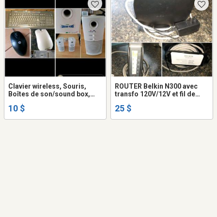
Clavier wireless, Souris,
ROUTER Belkin N300 avec
Boîtes de son/sound box,
transfo 120V/12V et fil de
mouse, keybord
branchement modem 1.5m
10 $
25 $