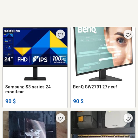
Samsung S3 series 24
BenQ GW2791 27 neuf
moniteur
90 $
90 $