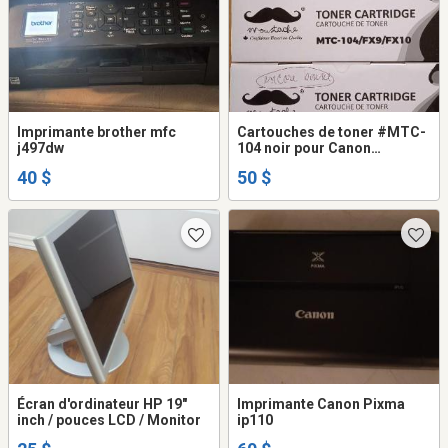
Imprimante brother mfc
Cartouches de toner #MTC-
j497dw
104 noir pour Canon
ImageClass
40 $
50 $
Écran d'ordinateur HP 19"
Imprimante Canon Pixma
inch / pouces LCD / Monitor
ip110