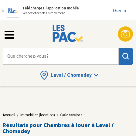
Téléchargez l'application mobile
Ouvrir
Vendez et achetez simplement
Que cherchez-vous?
Laval / Chomedey
Accueil
/
Immobilier (location)
/
Colocataires
Résultats pour
Chambres à louer à Laval /
Chomedey