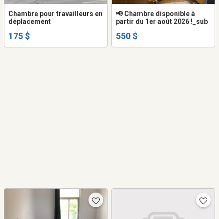
Chambre pour travailleurs en
📢 Chambre disponible à
déplacement
partir du 1er août 2026 !_sub
175 $
550 $