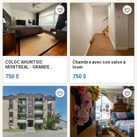
COLOC AHUNTSIC
Chambre avec son salon à
MONTREAL - GRANDE
louer
CHAMBRE À LOUER
750 $
750 $