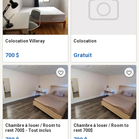
Colocation Villeray
Colocation
700 $
Gratuit
Chambre à louer / Room to
Chambre à louer / Room to
rent 700$ - Tout inclus
rent 700$