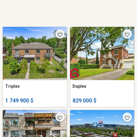
Triplex
Duplex
1 749 900 $
829 000 $