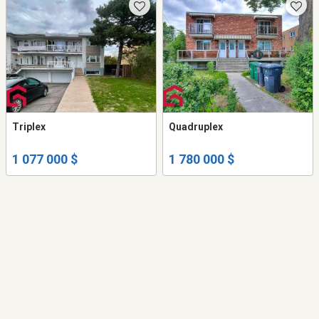
Triplex
Quadruplex
1 077 000 $
1 780 000 $