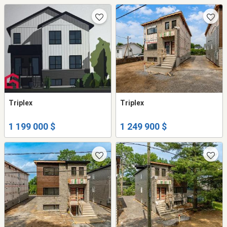
Triplex
Triplex
1 199 000 $
1 249 900 $