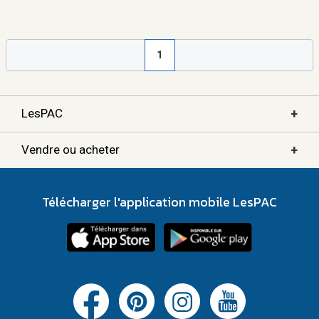
1
+
LesPAC
+
Vendre ou acheter
Télécharger l'application mobile LesPAC