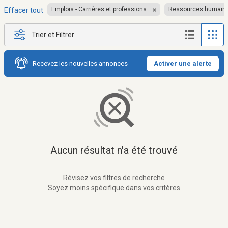
Emplois - Carrières et professions
Ressources humain
Effacer tout
Trier et Filtrer
Recevez les nouvelles annonces
Activer une alerte
Aucun résultat n'a été trouvé
Révisez vos filtres de recherche
Soyez moins spécifique dans vos critères