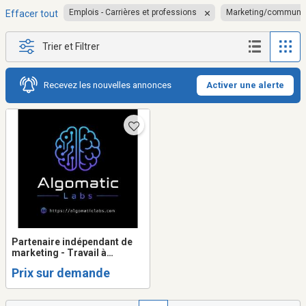
Emplois - Carrières et professions
Marketing/communic
Effacer tout
Trier et Filtrer
Recevez les nouvelles annonces
Activer une alerte
Partenaire indépendant de
marketing - Travail à
commission
Prix sur demande