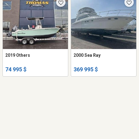
2019 Others
2000 Sea Ray
74 995 $
369 995 $