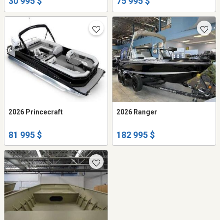
30 995 $
75 995 $
2026 Princecraft
2026 Ranger
81 995 $
182 995 $