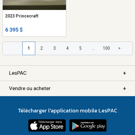
2023 Princecraft
6 395 $
1
2
3
4
5
...
100
>
+
LesPAC
+
Vendre ou acheter
Télécharger l'application mobile LesPAC