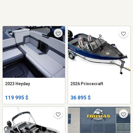
2023 Heyday
2026 Princecraft
119 995 $
36 895 $