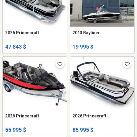
2026 Princecraft
2013 Bayliner
47 843 $
19 995 $
2026 Princecraft
2026 Princecraft
55 995 $
85 995 $