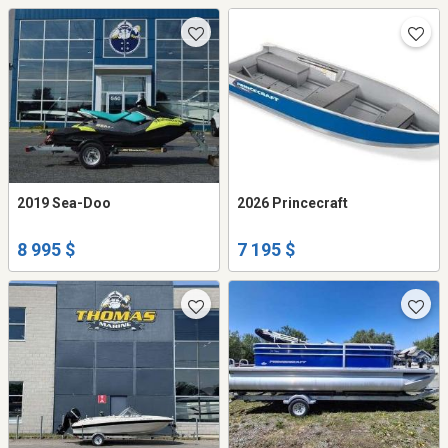
2019 Sea-Doo
2026 Princecraft
8 995 $
7 195 $