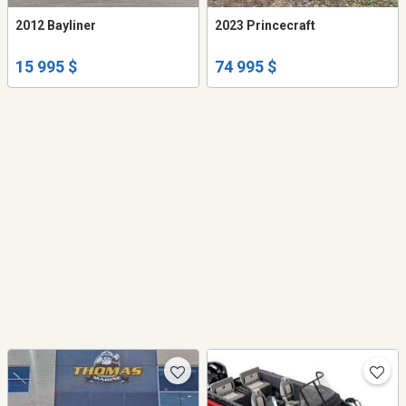
2012 Bayliner
2023 Princecraft
15 995 $
74 995 $