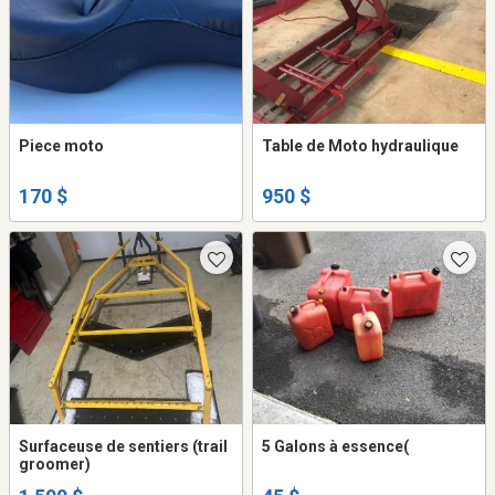
Piece moto
Table de Moto hydraulique
170 $
950 $
Surfaceuse de sentiers (trail
5 Galons à essence(
groomer)