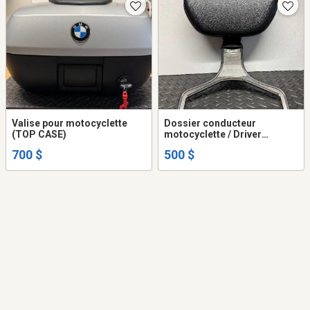
Valise pour motocyclette
Dossier conducteur
(TOP CASE)
motocyclette / Driver
Backrest
700 $
500 $