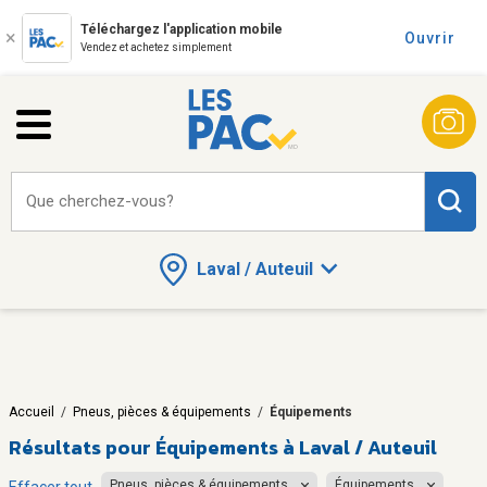
Téléchargez l'application mobile
Ouvrir
Vendez et achetez simplement
Que cherchez-vous?
Laval / Auteuil
Accueil
/
Pneus, pièces & équipements
/
Équipements
Résultats pour
Équipements à Laval / Auteuil
Pneus, pièces & équipements
Équipements