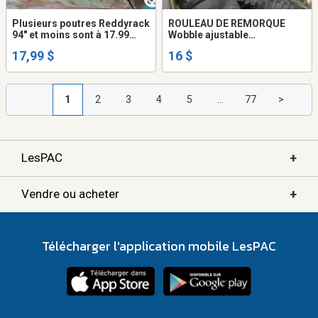
Plusieurs poutres Reddyrack
ROULEAU DE REMORQUE
94" et moins sont à 17.99
Wobble ajustable
chacune en autant que clés
automatique rouleaux22.50$
17,99 $
16 $
au moins 4 poutres nous
neufs 99$ pour 7=14$ ch
avons aussi des Racking’s à
33$ comptant
1
2
3
4
5
...
77
>
+
LesPAC
+
Vendre ou acheter
Télécharger l'application mobile LesPAC