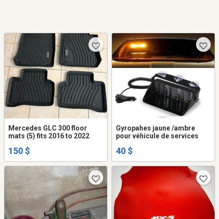
Mercedes GLC 300 floor
Gyropahes jaune /ambre
mats (5) fits 2016 to 2022
pour véhicule de services
150 $
40 $