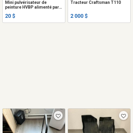
Mini pulvérisateur de
Tracteur Craftsman T110
peinture HVBP alimenté par
gravité neuf
20 $
2 000 $