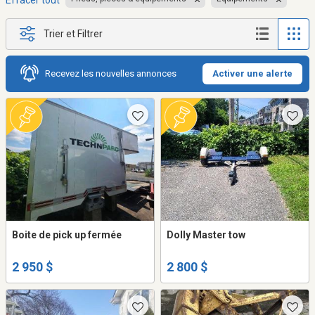
Effacer tout
Trier et Filtrer
Recevez les nouvelles annonces
Activer une alerte
Boite de pick up fermée
Dolly Master tow
2 950 $
2 800 $