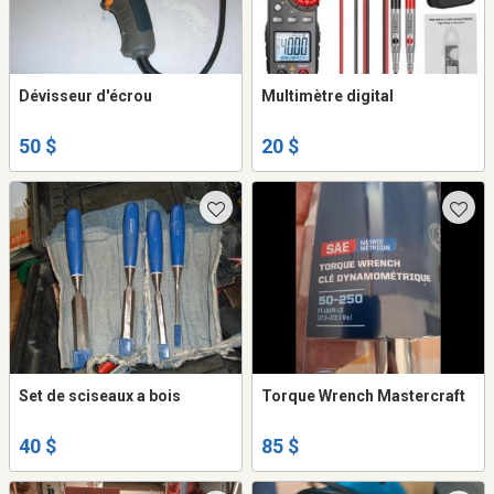
Dévisseur d'écrou
Multimètre digital
50 $
20 $
Set de sciseaux a bois
Torque Wrench Mastercraft
40 $
85 $