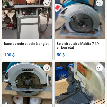
banc de scie et scie à onglet
Scie circulaire Makita 7 1/4
en bon etat
100 $
50 $