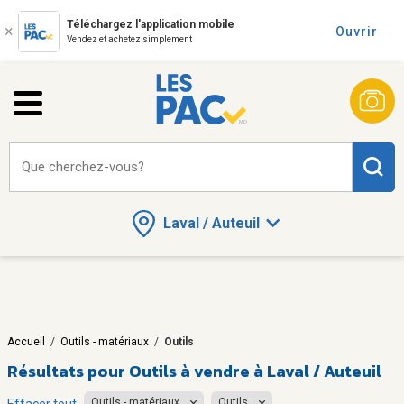
Téléchargez l'application mobile
Ouvrir
Vendez et achetez simplement
Que cherchez-vous?
Laval / Auteuil
Accueil
/
Outils - matériaux
/
Outils
Résultats pour
Outils à vendre à Laval / Auteuil
Outils - matériaux
Outils