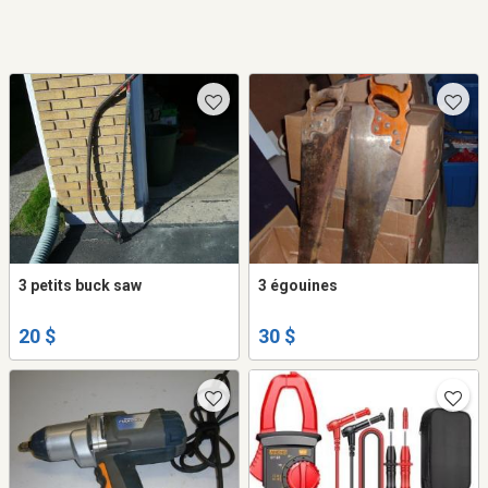
3 petits buck saw
3 égouines
20 $
30 $