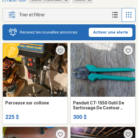
Effacer tout
Trier et Filtrer
Recevez les nouvelles annonces
Activer une alerte
Perceuse sur collone
Panduit CT-1550 Outil De
Sertissage De Contour
Contrôlé
225 $
300 $