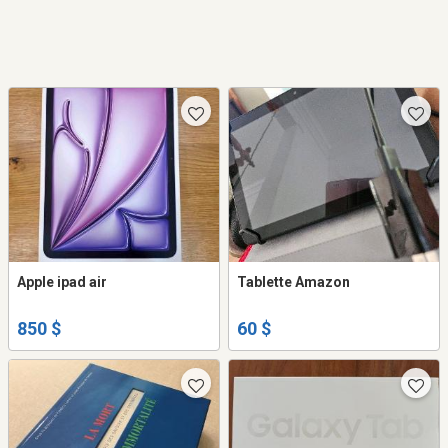
Apple ipad air
Tablette Amazon
850 $
60 $