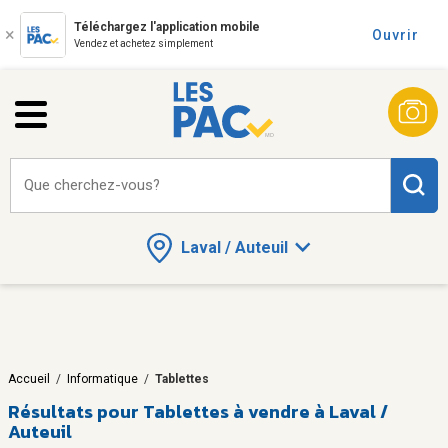
Téléchargez l'application mobile
Ouvrir
Vendez et achetez simplement
Que cherchez-vous?
Laval / Auteuil
Accueil
/
Informatique
/
Tablettes
Résultats pour
Tablettes à vendre à Laval /
Auteuil