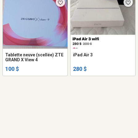
Tablette neuve (scellée) ZTE
iPad Air 3
GRAND X View 4
100 $
280 $