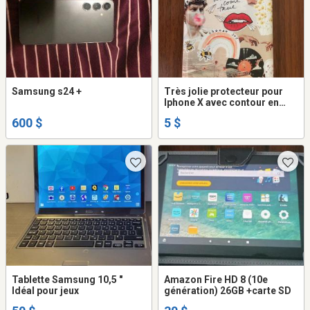
Samsung s24 +
Très jolie protecteur pour
Iphone X avec contour en
caoutchouc
600 $
5 $
Tablette Samsung 10,5 "
Amazon Fire HD 8 (10e
Idéal pour jeux
génération) 26GB +carte SD