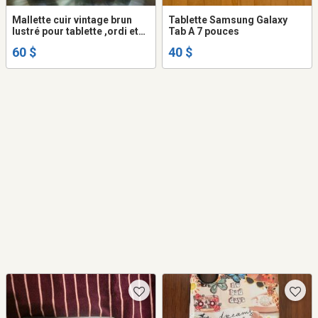
Mallette cuir vintage brun
Tablette Samsung Galaxy
lustré pour tablette ,ordi et
Tab A 7 pouces
accessoires, écran max 16''
60 $
40 $