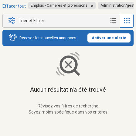
Emplois - Carrières et professions
Administration/gest
Effacer tout
Trier et Filtrer
Recevez les nouvelles annonces
Activer une alerte
Aucun résultat n'a été trouvé
Révisez vos filtres de recherche
Soyez moins spécifique dans vos critères