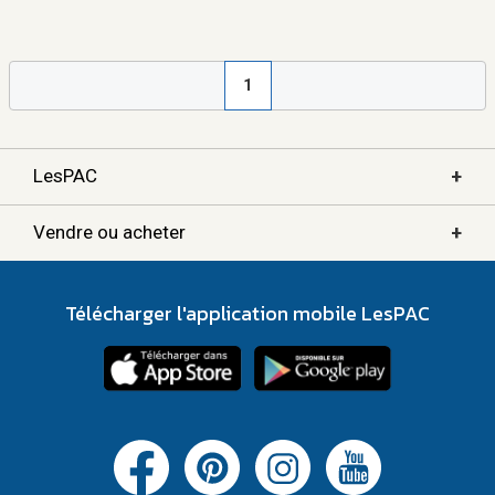
1
+
LesPAC
+
Vendre ou acheter
Télécharger l'application mobile LesPAC