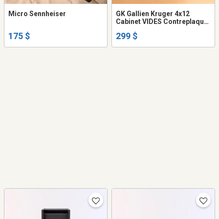
Micro Sennheiser
GK Gallien Kruger 4x12
Cabinet VIDES Contreplaque
7-Plis Hautte gamme
175 $
299 $
SOLIDE!!