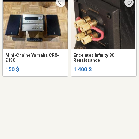
Mini-Chaîne Yamaha CRX-
Enceintes Infinity 80
E150
Renaissance
150 $
1 400 $