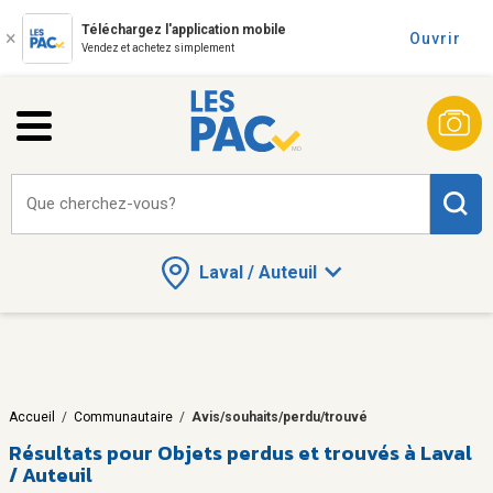
Téléchargez l'application mobile
Ouvrir
Vendez et achetez simplement
Que cherchez-vous?
Laval / Auteuil
Accueil
/
Communautaire
/
Avis/souhaits/perdu/trouvé
Résultats pour
Objets perdus et trouvés à Laval
/ Auteuil