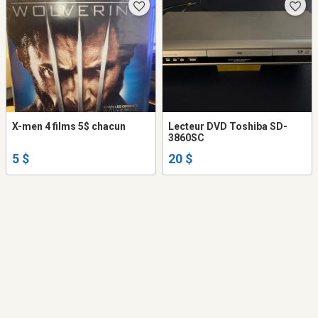
X-men 4 films 5$ chacun
Lecteur DVD Toshiba SD-
3860SC
5 $
20 $