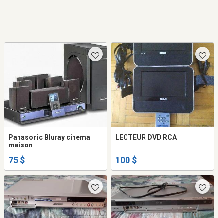
Panasonic Bluray cinema
LECTEUR DVD RCA
maison
75 $
100 $