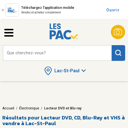
Téléchargez l'application mobile
Ouvrir
Vendez et achetez simplement
Que cherchez-vous?
Lac-St-Paul
Accueil
/
Électronique
/
Lecteur DVD et Blu-ray
Résultats pour
Lecteur DVD, CD, Blu-Ray et VHS à
vendre à Lac-St-Paul