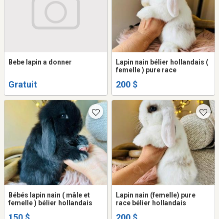
Bebe lapin a donner
Lapin nain bélier hollandais (
femelle ) pure race
Gratuit
200 $
Bébés lapin nain ( mâle et
Lapin nain (femelle) pure
femelle ) bélier hollandais
race bélier hollandais
150 $
200 $