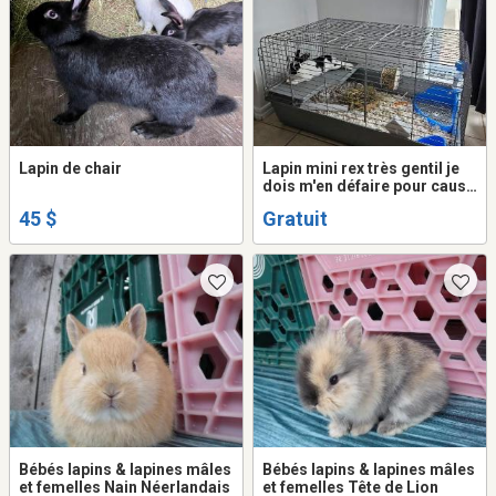
Lapin de chair
Lapin mini rex très gentil je
dois m'en défaire pour cause
d'allergie
45 $
Gratuit
Bébés lapins & lapines mâles
Bébés lapins & lapines mâles
et femelles Nain Néerlandais
et femelles Tête de Lion