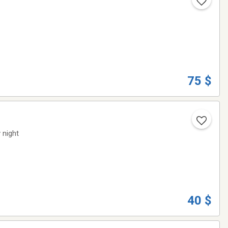
75 $
 night
40 $