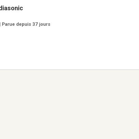
r DVD mediasonic
| Parue depuis 37 jours