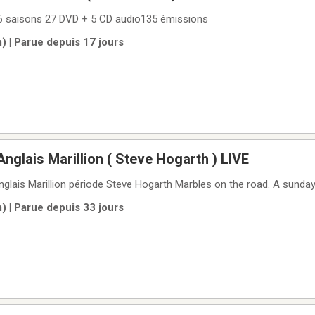
 6 saisons 27 DVD + 5 CD audio135 émissions
 | Parue depuis 17 jours
nglais Marillion ( Steve Hogarth ) LIVE
glais Marillion période Steve Hogarth Marbles on the road. A sunday
 | Parue depuis 33 jours