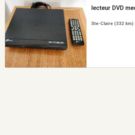
lecteu
Ste-Claire (332 km) 