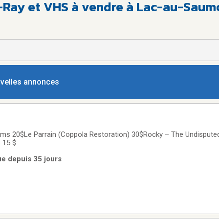
u-Ray et VHS à vendre à Lac-au-Saum
ouvelles annonces
 15 $
ue depuis 35 jours