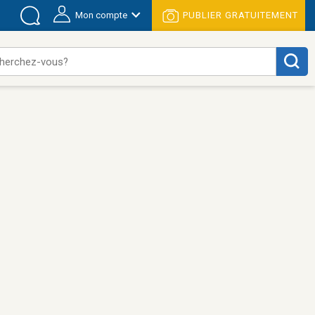
Mon compte
PUBLIER GRATUITEMENT
herchez-vous?