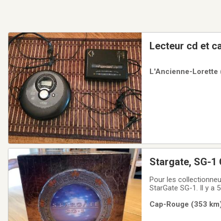
Lecteur
L'Ancienne-Lorette 
Stargate, SG-1 
Pour les collectionneu
StarGate SG-1. Il y a 
100$ c’est un rabais 
Cap-Rouge (353 km) 