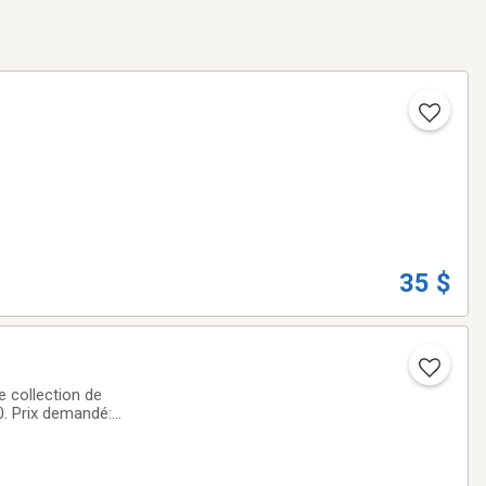
35 $
e collection de
0. Prix demandé: