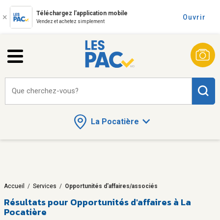
Téléchargez l'application mobile
Ouvrir
Vendez et achetez simplement
Que cherchez-vous?
La Pocatière
Accueil
/
Services
/
Opportunités d'affaires/associés
Résultats pour
Opportunités d'affaires à La
Pocatière