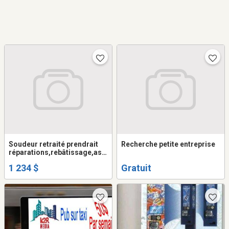
Soudeur retraité prendrait
Recherche petite entreprise
réparations,rebâtissage,ass
emblage.etc..
1 234 $
Gratuit