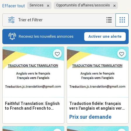
Services
Opportunités d'affaires/associés
Effacer tout
Trier et Filtrer
Recevez les nouvelles annonces
Activer une alerte
Faithful Translation: English
Traduction fidèle: français
to French and French to
vers l'anglais et anglais vers
English - Québec
le français - Québec
Prix sur demande