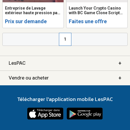
Entreprise de Lavage
Launch Your Crypto Casino
extérieur haute pression par
with BC Game Clone Script
drone
Up to 30% Startup Discount
Prix sur demande
Faites une offre
1
+
LesPAC
+
Vendre ou acheter
Télécharger l'application mobile LesPAC