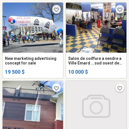
New marketing advertising
Salon de coiffure a vendre a
concept for sale
Ville Émard ...sud ouest de
Montréal demande .. $
19 500 $
10 000 $
10,000