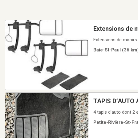
Extensions de m
Extensions de miroirs 
Baie-St-Paul (36 km)
TAPIS D’AUTO 
4 tapis d’auto dont 2 
Petite-Rivière-St-Fr