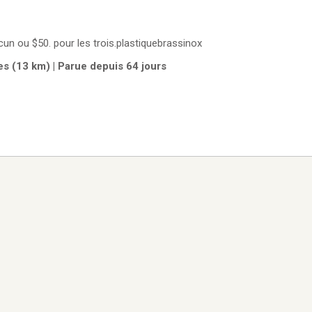
un ou $50. pour les trois.plastiquebrassinox
s (13 km) | Parue depuis 64 jours