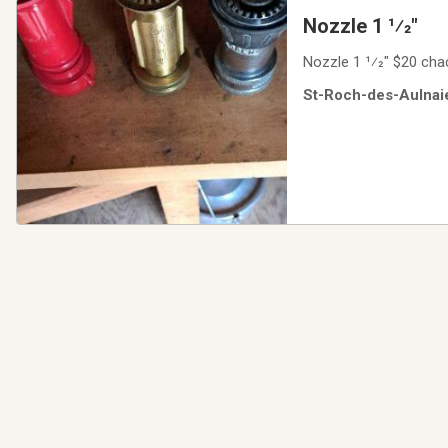
Nozzle 1 1⁄2"
Nozzle 1 1⁄2" $20 chac
St-Roch-des-Aulnaie