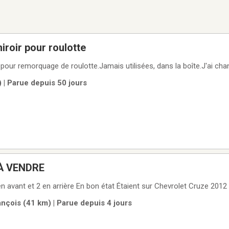
iroir pour roulotte
pour remorquage de roulotte.Jamais utilisées, dans la boîte.J'ai cha
 | Parue depuis 50 jours
À VENDRE
en avant et 2 en arrière En bon état Étaient sur Chevrolet Cruze 2012
ançois (41 km) | Parue depuis 4 jours