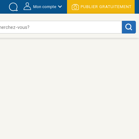
Mon compte
PUBLIER GRATUITEMENT
herchez-vous?