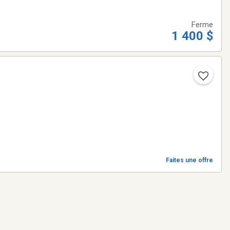
Ferme
1 400 $
Faites une offre