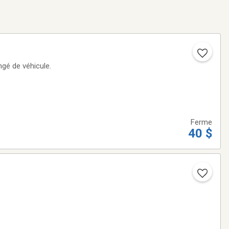
ngé de véhicule.
Ferme
40 $