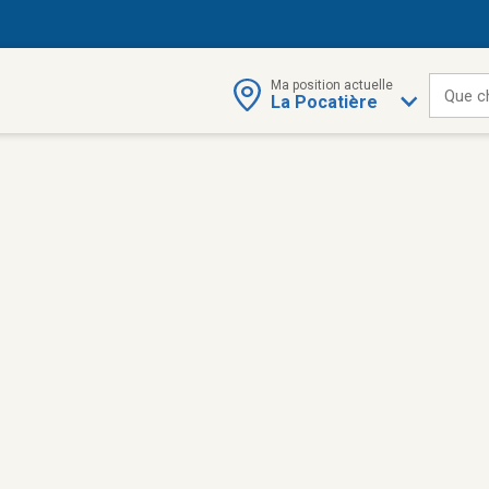
Ma position actuelle
Que c
La Pocatière