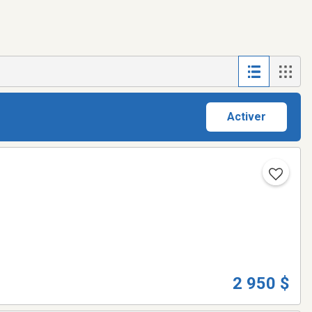
Activer
2 950 $