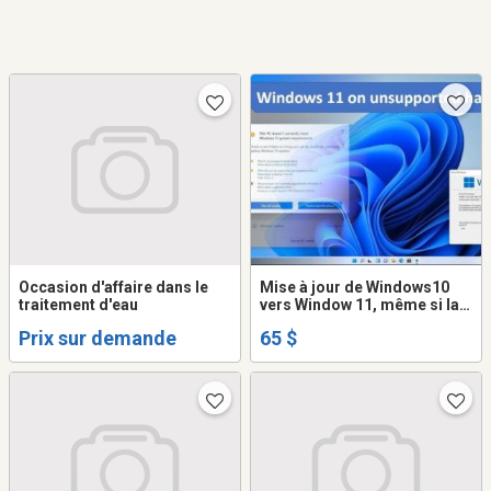
Occasion d'affaire dans le
Mise à jour de Windows10
traitement d'eau
vers Window 11, même si la
version de Windows 10 n'est
Prix sur demande
65 $
pas supporté