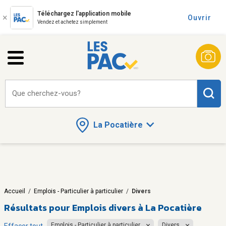
Téléchargez l'application mobile
Ouvrir
Vendez et achetez simplement
Que cherchez-vous?
La Pocatière
Accueil
/
Emplois - Particulier à particulier
/
Divers
Résultats pour
Emplois divers à La Pocatière
Emplois - Particulier à particulier
Divers