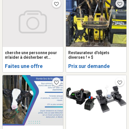
cherche une personne pour
Restaurateur d'objets
m'aider à désherber et
diverses ! + $
tondre le gazon.
Faites une offre
Prix sur demande