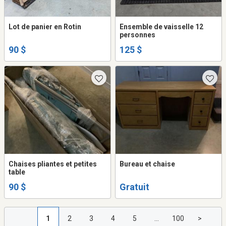
Lot de panier en Rotin
Ensemble de vaisselle 12
personnes
90 $
125 $
Chaises pliantes et petites
Bureau et chaise
table
90 $
Gratuit
1
2
3
4
5
...
100
>