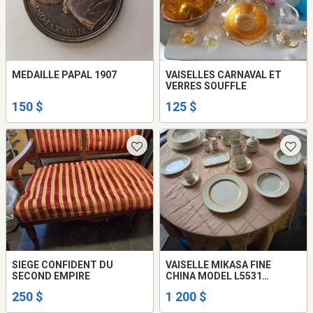
MEDAILLE PAPAL 1907
VAISELLES CARNAVAL ET
VERRES SOUFFLE
150 $
125 $
SIEGE CONFIDENT DU
VAISELLE MIKASA FINE
SECOND EMPIRE
CHINA MODEL L5531
ANTIQUE LACE
250 $
1 200 $