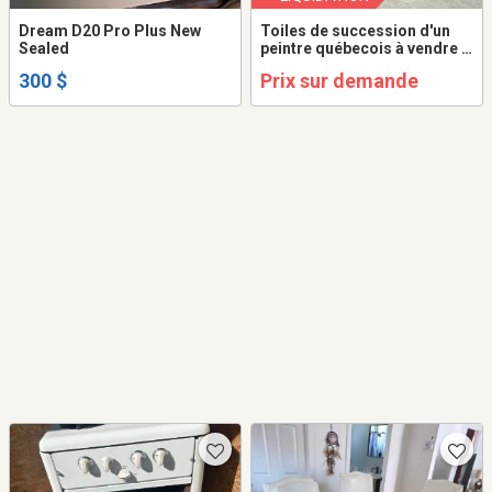
Dream D20 Pro Plus New
Toiles de succession d'un
Sealed
peintre québecois à vendre à
l'unité ou en lot.
300 $
Prix sur demande