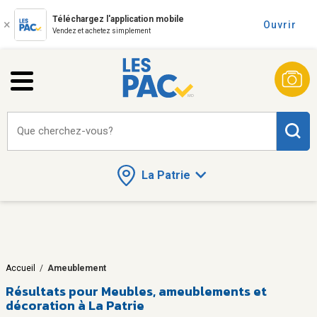
Téléchargez l'application mobile
Ouvrir
Vendez et achetez simplement
Que cherchez-vous?
La Patrie
Accueil
/
Ameublement
Résultats pour
Meubles, ameublements et
décoration à La Patrie