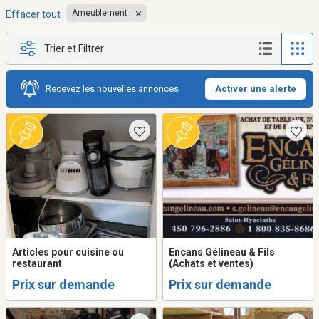
Ameublement
Effacer tout
Trier et Filtrer
Recevez les nouvelles annonces
Activer une alerte
Articles pour cuisine ou
Encans Gélineau & Fils
restaurant
(Achats et ventes)
Prix sur demande
Prix sur demande