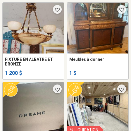
FIXTURE EN ALBATRE ET
Meubles à donner
BRONZE
1 200 $
1 $
LIQUIDATION