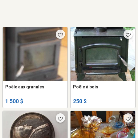
Poêle aux granules
Poêle à bois
1 500 $
250 $