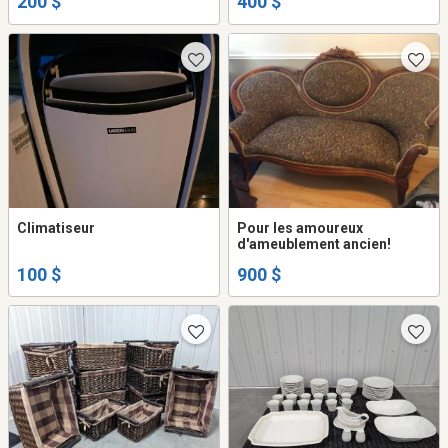
200 $
400 $
Climatiseur
Pour les amoureux
d'ameublement ancien!
100 $
900 $