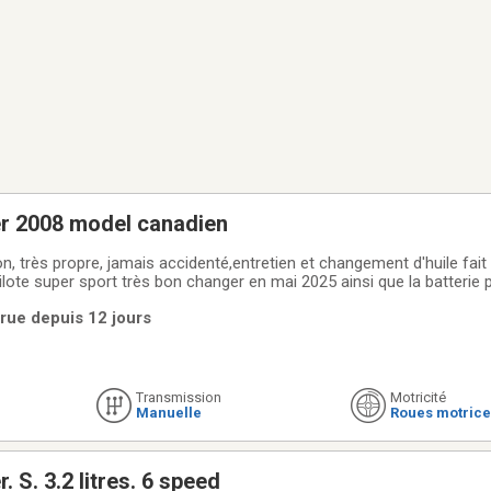
r 2008 model canadien
n, très propre, jamais accidenté,entretien et changement d'huile fait
lote super sport très bon changer en mai 2025 ainsi que la batterie p
819-821-1880
rue depuis 12 jours
Transmission
Motricité
Manuelle
Roues motrice
 S. 3.2 litres. 6 speed