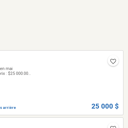
 en mai
rix : $25 000.00
25 000 $
s arrière