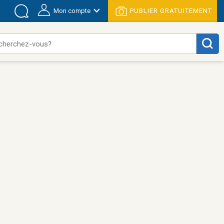
Mon compte
PUBLIER GRATUITEMENT
cherchez-vous?