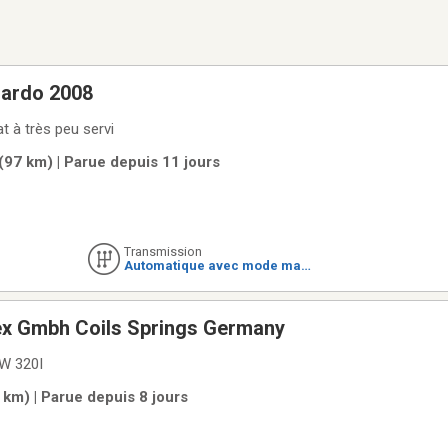
ghini gallardo 2008
at à très peu servi
(97 km) | Parue depuis 11 jours
Transmission
Automatique avec mode man
uel
x Gmbh Coils Springs Germany
MW 320I
km) | Parue depuis 8 jours