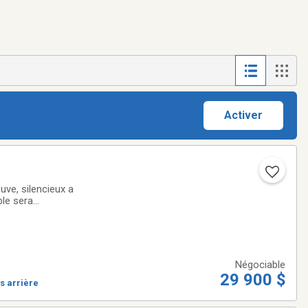
Activer
uve, silencieux a
ble sera
Négociable
29 900 $
s arrière