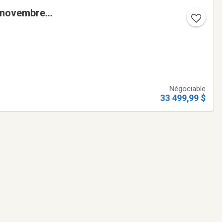
e novembre
Négociable
33 499,99 $