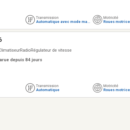
Transmission
Motricité
Automatique avec mode man
Roues motrice
uel
6
limatiseurRadioRégulateur de vitesse
Parue depuis 84 jours
Transmission
Motricité
Automatique
Roues motrice