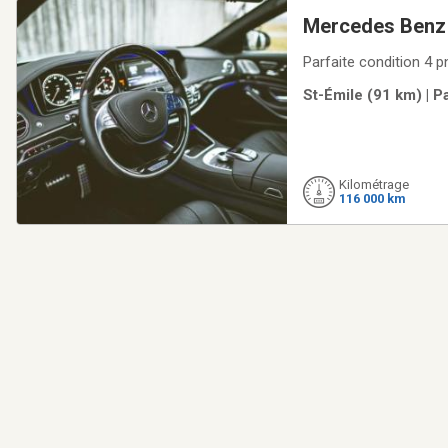
Mercedes Benz 
2028, fully equ
St-Émile (91 km) | P
Kilométrage
116 000 km