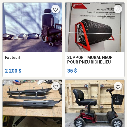
Fauteuil
SUPPORT MURAL NEUF
POUR PNEU RICHELIEU
2 200 $
35 $