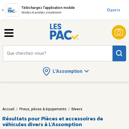
Téléchargez l'application mobile
Ouvrir
Vendez et achetez simplement
Que cherchez-vous?
L'Assomption
Accueil
/
Pneus, pièces & équipements
/
Divers
Résultats pour
Pièces et accessoires de
véhicules divers à L'Assomption