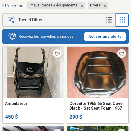
Pneus, pièces & équipements
Divers
Effacer tout
Trier et Filtrer
Recevez les nouvelles annonces
Activer une alerte
Ambulateur
Corvette 1965 65 Seat Cover
Black - Set Seat Foam 1967
450 $
290 $