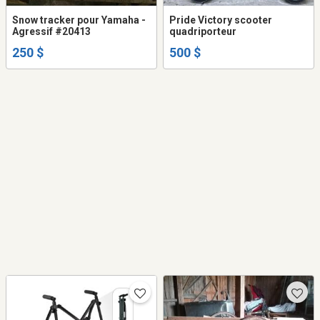
Snow tracker pour Yamaha -
Pride Victory scooter
Agressif #20413
quadriporteur
250 $
500 $