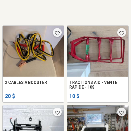
2 CABLES A BOOSTER
TRACTIONS AID - VENTE
RAPIDE - 10$
20 $
10 $