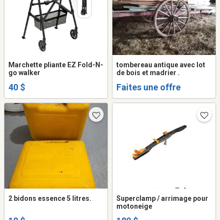
Marchette pliante EZ Fold-N-
tombereau antique avec lot
go walker
de bois et madrier .
40 $
Faites une offre
2 bidons essence 5 litres.
Superclamp / arrimage pour
motoneige