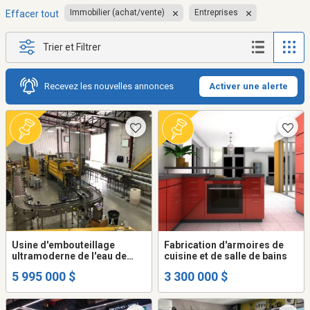
Immobilier (achat/vente)
Entreprises
Effacer tout
Trier et Filtrer
Recevez les nouvelles annonces
Activer une alerte
Usine d'embouteillage
Fabrication d'armoires de
ultramoderne de l'eau de
cuisine et de salle de bains
source Esker
5 995 000 $
3 300 000 $