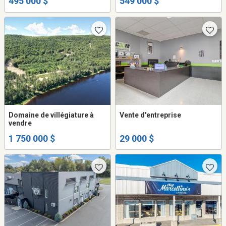
495 000 $
549 000 $
Domaine de villégiature à
Vente d'entreprise
vendre
1 750 000 $
29 000 $