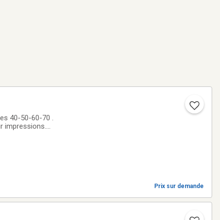
r impressions.
os souvenirs
Prix sur demande