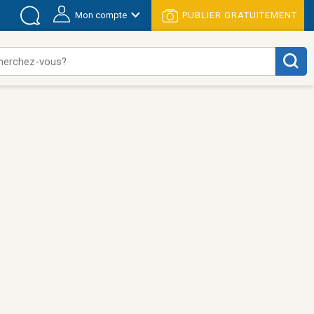
Mon compte
PUBLIER GRATUITEMENT
herchez-vous?