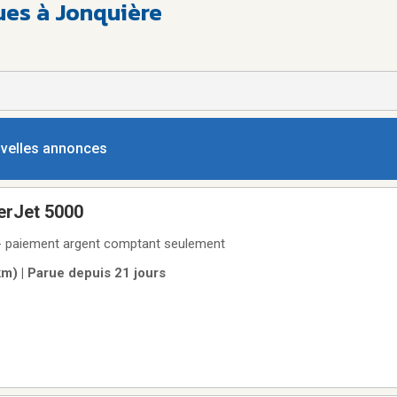
ues à Jonquière
ouvelles annonces
erJet 5000
- paiement argent comptant seulement
m) | Parue depuis 21 jours