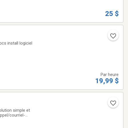
25 $
 install logiciel
Par heure
19,99 $
lution simple et
ppel/courriel-
aux demandes