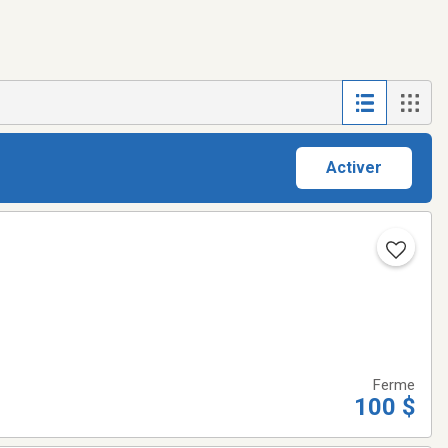
Activer
Ferme
100 $