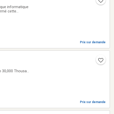
tique informatique
ermé cette
Prix sur demande
n 30,000 Thousand
Prix sur demande