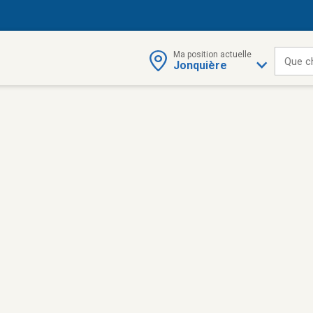
Ma position actuelle
Que c
Jonquière